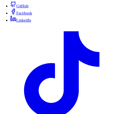
GitHub
Facebook
LinkedIn