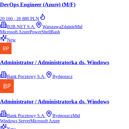
DevOps Engineer (Azure) (M/F)
20 160 - 26 880 PLN
B2B.NET S.A.
Warszawa
Zdalnie
Mid
Microsoft Azure
PowerShell
Bash
New
Administrator / Administratorka ds. Windows
Bank Pocztowy S.A.
Bydgoszcz
Administrator / Administratorka ds. Windows
Bank Pocztowy S.A.
Bydgoszcz
Mid
Windows Server
Microsoft Azure
New