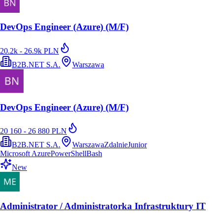
DevOps Engineer (Azure) (M/F)
20.2k - 26.9k PLN
B2B.NET S.A.
Warszawa
DevOps Engineer (Azure) (M/F)
20 160 - 26 880 PLN
B2B.NET S.A.
Warszawa
Zdalnie
Junior
Microsoft Azure
PowerShell
Bash
New
Administrator / Administratorka Infrastruktury IT