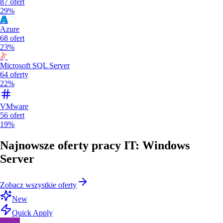
87
ofert
29%
Azure
68
ofert
23%
Microsoft SQL Server
64
oferty
22%
VMware
56
ofert
19%
Najnowsze oferty pracy IT: Windows
Server
Zobacz wszystkie oferty
New
Quick Apply