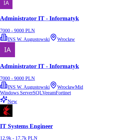
Administrator IT - Informatyk
7000 - 9000 PLN
INS W. Augustowski
Wrocław
Administrator IT - Informatyk
7000 - 9000 PLN
INS W. Augustowski
Wrocław
Mid
Windows Server
SQL
Veeam
Fortinet
New
IT Systems Engineer
12.9k - 17.7k PLN