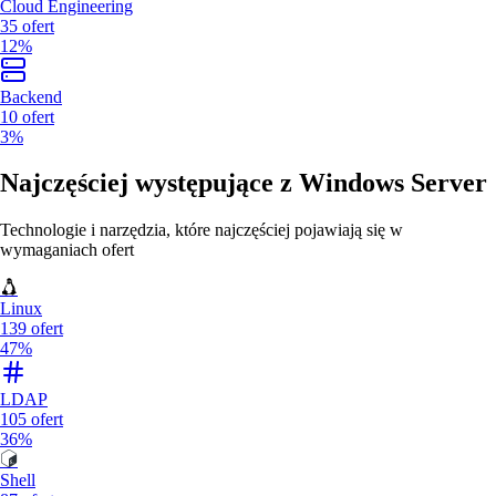
Cloud Engineering
35
ofert
12%
Backend
10
ofert
3%
Najczęściej występujące z
Windows Server
Technologie i narzędzia, które najczęściej pojawiają się w
wymaganiach ofert
Linux
139
ofert
47%
LDAP
105
ofert
36%
Shell