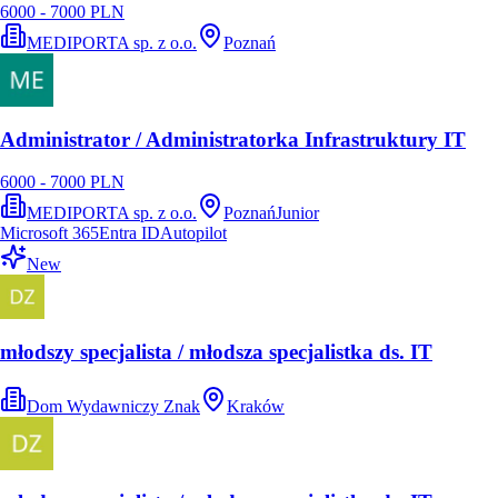
6000 - 7000 PLN
MEDIPORTA sp. z o.o.
Poznań
Administrator / Administratorka Infrastruktury IT
6000 - 7000 PLN
MEDIPORTA sp. z o.o.
Poznań
Junior
Microsoft 365
Entra ID
Autopilot
New
młodszy specjalista / młodsza specjalistka ds. IT
Dom Wydawniczy Znak
Kraków