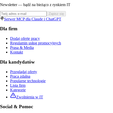
Newsletter — bądź na bieżąco z rynkiem IT
Zapisz się
Serwer MCP dla Claude i ChatGPT
Dla firm
Dodaj ofertę pracy
Regulamin usług promocyjnych
Prasa & Media
Kontakt
Dla kandydatów
Przeglądaj oferty
Praca zdalna
Popularne technologie
Lista firm
Kategorie
Zwolnienia w IT
Social & Pomoc