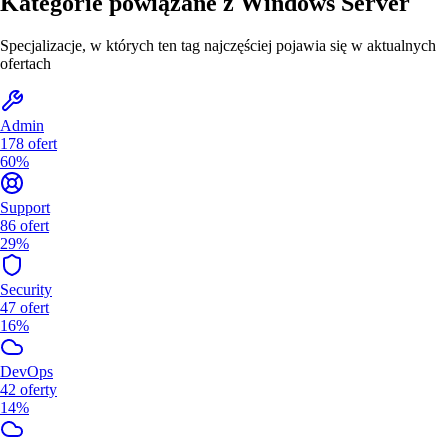
Kategorie powiązane z
Windows Server
Specjalizacje, w których ten tag najczęściej pojawia się w aktualnych
ofertach
Admin
178
ofert
60%
Support
86
ofert
29%
Security
47
ofert
16%
DevOps
42
oferty
14%