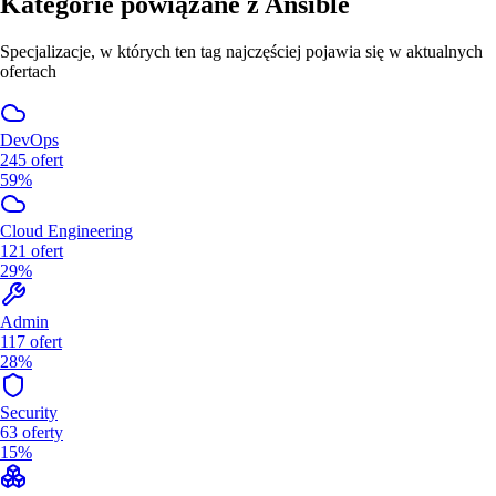
Kategorie powiązane z
Ansible
Specjalizacje, w których ten tag najczęściej pojawia się w aktualnych
ofertach
DevOps
245
ofert
59%
Cloud Engineering
121
ofert
29%
Admin
117
ofert
28%
Security
63
oferty
15%