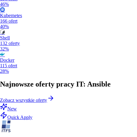
46%
Kubernetes
166
ofert
40%
Shell
132
oferty
32%
Docker
115
ofert
28%
Najnowsze oferty pracy IT: Ansible
Zobacz wszystkie oferty
New
Quick Apply