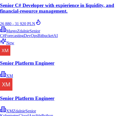
Senior C# Developer with expierience in liquidity, and
financial‑resource management.
26 880 - 31 920 PLN
Margo
Zdalnie
Senior
C#
Forecasting
DevOps
Bitbucket
AI
New
Senior Platform Engineer
XM
Senior Platform Engineer
XM
Zdalnie
Senior
Kubernetes
Cloud
Ansible
Python