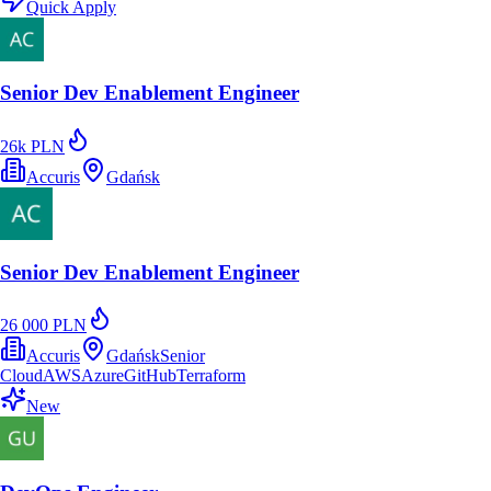
Quick Apply
Senior Dev Enablement Engineer
26k PLN
Accuris
Gdańsk
Senior Dev Enablement Engineer
26 000 PLN
Accuris
Gdańsk
Senior
Cloud
AWS
Azure
GitHub
Terraform
New