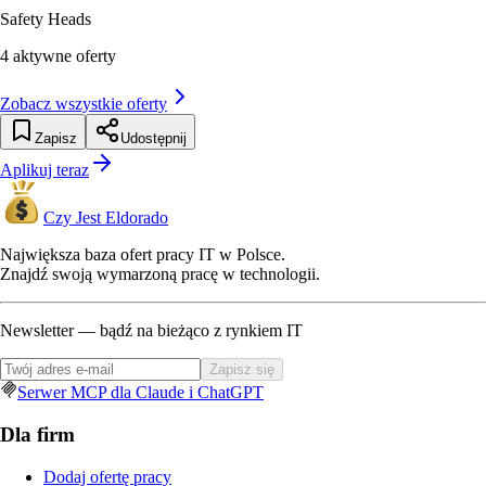
Safety Heads
4
aktywne oferty
Zobacz wszystkie oferty
Zapisz
Udostępnij
Aplikuj teraz
Czy Jest Eldorado
Największa baza ofert pracy IT w Polsce.
Znajdź swoją wymarzoną pracę w technologii.
Newsletter — bądź na bieżąco z rynkiem IT
Zapisz się
Serwer MCP dla Claude i ChatGPT
Dla firm
Dodaj ofertę pracy