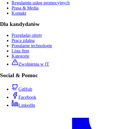
Regulamin usług promocyjnych
Prasa & Media
Kontakt
Dla kandydatów
Przeglądaj oferty
Praca zdalna
Popularne technologie
Lista firm
Kategorie
Zwolnienia w IT
Social & Pomoc
GitHub
Facebook
LinkedIn