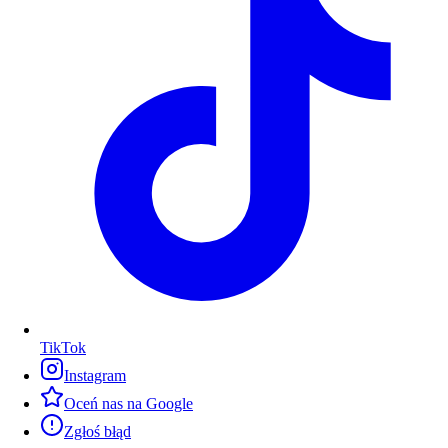
TikTok
Instagram
Oceń nas na Google
Zgłoś błąd