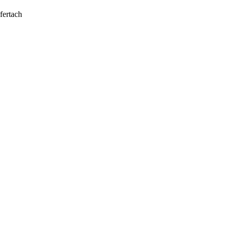
fertach