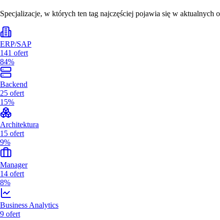
Specjalizacje, w których ten tag najczęściej pojawia się w aktualnych o
ERP/SAP
141
ofert
84%
Backend
25
ofert
15%
Architektura
15
ofert
9%
Manager
14
ofert
8%
Business Analytics
9
ofert