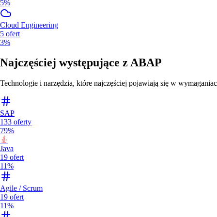
5%
Cloud Engineering
5
ofert
3%
Najczęściej występujące z
ABAP
Technologie i narzędzia, które najczęściej pojawiają się w wymaganiac
SAP
133
oferty
79%
Java
19
ofert
11%
Agile / Scrum
19
ofert
11%