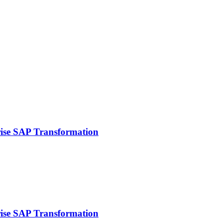
rise SAP Transformation
rise SAP Transformation