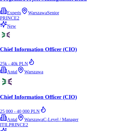
Experis
Warszawa
Senior
PRINCE2
New
Chief Information Officer (CIO)
25k - 40k PLN
Antal
Warszawa
Chief Information Officer (CIO)
25 000 - 40 000 PLN
Antal
Warszawa
C-Level / Manager
ITIL
PRINCE2