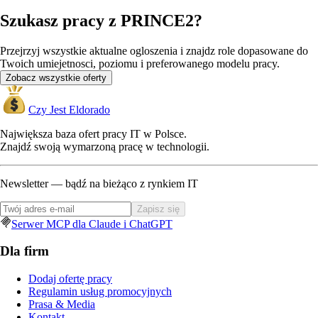
Szukasz pracy z PRINCE2?
Przejrzyj wszystkie aktualne ogloszenia i znajdz role dopasowane do
Twoich umiejetnosci, poziomu i preferowanego modelu pracy.
Zobacz wszystkie oferty
Czy Jest Eldorado
Największa baza ofert pracy IT w Polsce.
Znajdź swoją wymarzoną pracę w technologii.
Newsletter — bądź na bieżąco z rynkiem IT
Zapisz się
Serwer MCP dla Claude i ChatGPT
Dla firm
Dodaj ofertę pracy
Regulamin usług promocyjnych
Prasa & Media
Kontakt