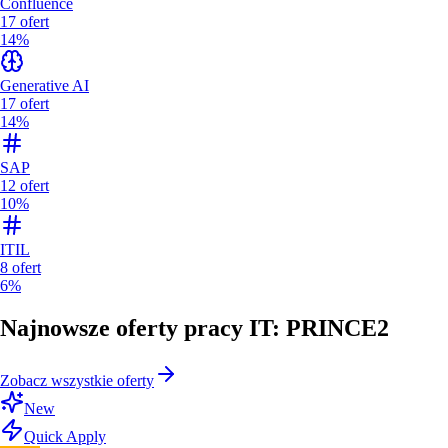
Confluence
17
ofert
14%
Generative AI
17
ofert
14%
SAP
12
ofert
10%
ITIL
8
ofert
6%
Najnowsze oferty pracy IT: PRINCE2
Zobacz wszystkie oferty
New
Quick Apply