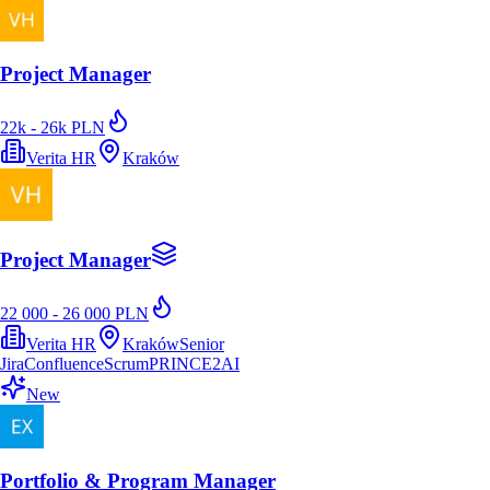
Project Manager
22k - 26k PLN
Verita HR
Kraków
Project Manager
22 000 - 26 000 PLN
Verita HR
Kraków
Senior
Jira
Confluence
Scrum
PRINCE2
AI
New
Portfolio & Program Manager