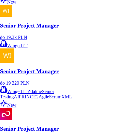
New
Senior Project Manager
do 19.3k PLN
Winged IT
Senior Project Manager
do 19 320 PLN
Winged IT
Zdalnie
Senior
Testing
AI
PRINCE2
Agile
Scrum
XML
New
Senior Project Manager