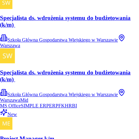
Specjalista ds. wdrożenia systemu do budżetowania
(k/m) ​
Szkoła Główna Gospodarstwa Wiejskiego w Warszawie
Warszawa
Specjalista ds. wdrożenia systemu do budżetowania
(k/m) ​
Szkoła Główna Gospodarstwa Wiejskiego w Warszawie
Warszawa
Mid
MS Office
SIMPLE ERP
ERP
FK
HR
BI
New
Project Manager k/m