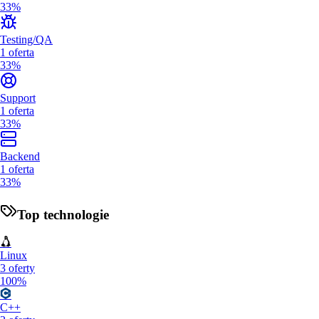
33%
Testing/QA
1
oferta
33%
Support
1
oferta
33%
Backend
1
oferta
33%
Top technologie
Linux
3
oferty
100%
C++