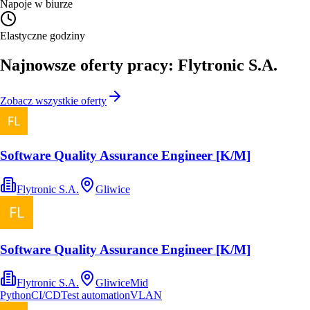
Napoje w biurze
Elastyczne godziny
Najnowsze oferty pracy: Flytronic S.A.
Zobacz wszystkie oferty
Software Quality Assurance Engineer [K/M]
Flytronic S.A.
Gliwice
Software Quality Assurance Engineer [K/M]
Flytronic S.A.
Gliwice
Mid
Python
CI/CD
Test automation
VLAN