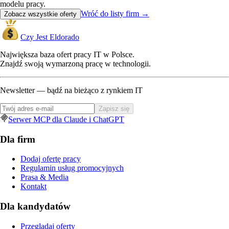
modelu pracy.
Wróć do listy firm
→
Zobacz wszystkie oferty
Czy Jest Eldorado
Największa baza ofert pracy IT w Polsce.
Znajdź swoją wymarzoną pracę w technologii.
Newsletter — bądź na bieżąco z rynkiem IT
Zapisz się
Serwer MCP dla Claude i ChatGPT
Dla firm
Dodaj ofertę pracy
Regulamin usług promocyjnych
Prasa & Media
Kontakt
Dla kandydatów
Przeglądaj oferty