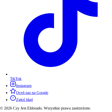
TikTok
Instagram
Oceń nas na Google
Zgłoś błąd
© 2026 Czy Jest Eldorado. Wszystkie prawa zastrzeżone.