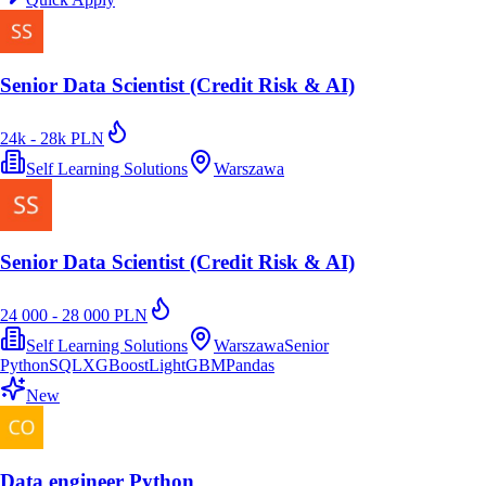
Senior Data Scientist (Credit Risk & AI)
24k - 28k PLN
Self Learning Solutions
Warszawa
Senior Data Scientist (Credit Risk & AI)
24 000 - 28 000 PLN
Self Learning Solutions
Warszawa
Senior
Python
SQL
XGBoost
LightGBM
Pandas
New
Data engineer Python