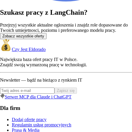
Szukasz pracy z LangChain?
Przejrzyj wszystkie aktualne ogloszenia i znajdz role dopasowane do
Twoich umiejetnosci, poziomu i preferowanego modelu pracy.
Zobacz wszystkie oferty
Czy Jest Eldorado
Największa baza ofert pracy IT w Polsce.
Znajdź swoją wymarzoną pracę w technologii.
Newsletter — bądź na bieżąco z rynkiem IT
Zapisz się
Serwer MCP dla Claude i ChatGPT
Dla firm
Dodaj ofertę pracy
Regulamin usług promocyjnych
Prasa & Media