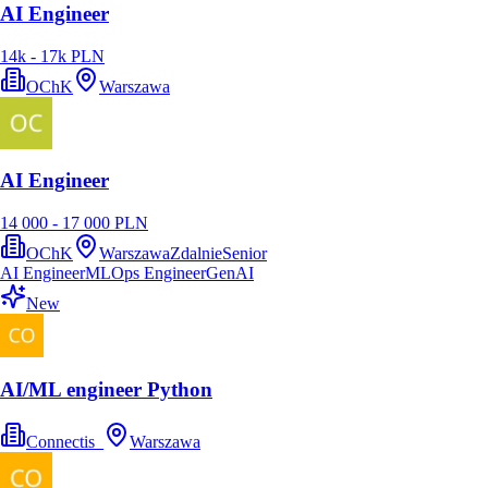
AI Engineer
14k - 17k PLN
OChK
Warszawa
AI Engineer
14 000 - 17 000 PLN
OChK
Warszawa
Zdalnie
Senior
AI Engineer
MLOps Engineer
GenAI
New
AI/ML engineer Python
Connectis_
Warszawa