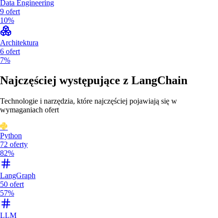
Data Engineering
9
ofert
10%
Architektura
6
ofert
7%
Najczęściej występujące z
LangChain
Technologie i narzędzia, które najczęściej pojawiają się w
wymaganiach ofert
Python
72
oferty
82%
LangGraph
50
ofert
57%
LLM