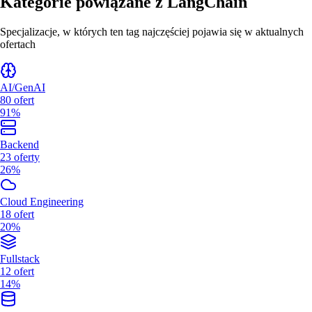
Kategorie powiązane z
LangChain
Specjalizacje, w których ten tag najczęściej pojawia się w aktualnych
ofertach
AI/GenAI
80
ofert
91%
Backend
23
oferty
26%
Cloud Engineering
18
ofert
20%
Fullstack
12
ofert
14%