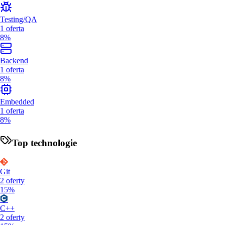
Testing/QA
1
oferta
8%
Backend
1
oferta
8%
Embedded
1
oferta
8%
Top technologie
Git
2
oferty
15%
C++
2
oferty