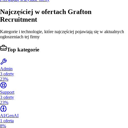
Najczęściej w ofertach
Grafton
Recruitment
Kategorie i technologie, które najczęściej pojawiają się w aktualnych
ogłoszeniach tej firmy
Top kategorie
Admin
3
oferty
23%
Support
3
oferty
23%
AI/GenAI
1
oferta
8%