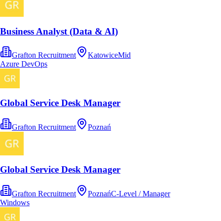
Business Analyst (Data & AI)
Grafton Recruitment
Katowice
Mid
Azure DevOps
Global Service Desk Manager
Grafton Recruitment
Poznań
Global Service Desk Manager
Grafton Recruitment
Poznań
C-Level / Manager
Windows