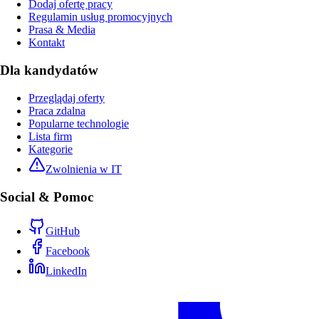
Dodaj ofertę pracy
Regulamin usług promocyjnych
Prasa & Media
Kontakt
Dla kandydatów
Przeglądaj oferty
Praca zdalna
Popularne technologie
Lista firm
Kategorie
Zwolnienia w IT
Social & Pomoc
GitHub
Facebook
LinkedIn