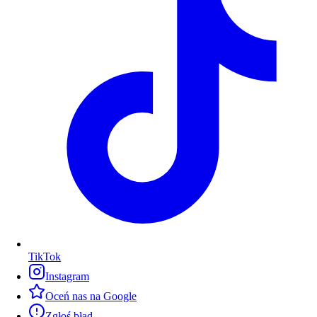
TikTok
Instagram
Oceń nas na Google
Zgłoś błąd