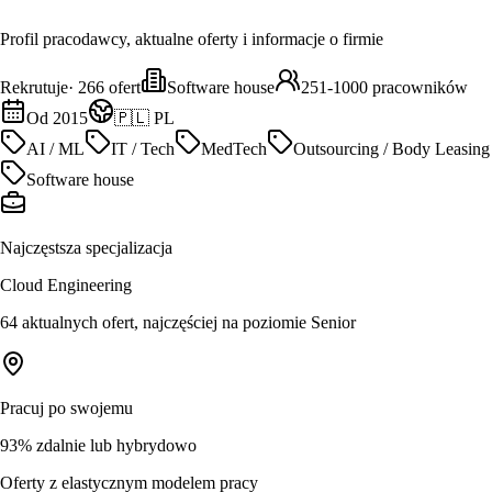
Profil pracodawcy, aktualne oferty i informacje o firmie
Rekrutuje
·
266
ofert
Software house
251-1000 pracowników
Od 2015
🇵🇱 PL
AI / ML
IT / Tech
MedTech
Outsourcing / Body Leasing
Software house
Najczęstsza specjalizacja
Cloud Engineering
64 aktualnych ofert, najczęściej na poziomie Senior
Pracuj po swojemu
93% zdalnie lub hybrydowo
Oferty z elastycznym modelem pracy