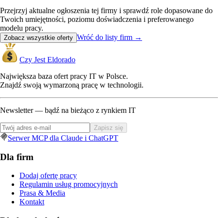
Przejrzyj aktualne ogłoszenia tej firmy i sprawdź role dopasowane do
Twoich umiejętności, poziomu doświadczenia i preferowanego
modelu pracy.
Wróć do listy firm
→
Zobacz wszystkie oferty
Czy Jest Eldorado
Największa baza ofert pracy IT w Polsce.
Znajdź swoją wymarzoną pracę w technologii.
Newsletter — bądź na bieżąco z rynkiem IT
Zapisz się
Serwer MCP dla Claude i ChatGPT
Dla firm
Dodaj ofertę pracy
Regulamin usług promocyjnych
Prasa & Media
Kontakt