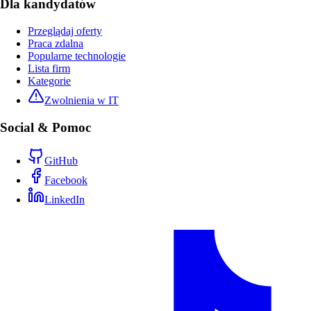
Dla kandydatów
Przeglądaj oferty
Praca zdalna
Popularne technologie
Lista firm
Kategorie
Zwolnienia w IT
Social & Pomoc
GitHub
Facebook
LinkedIn