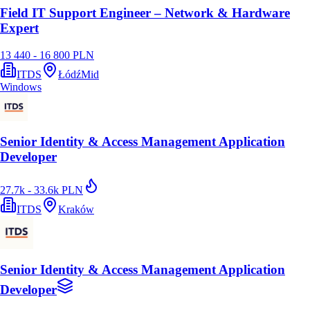
Field IT Support Engineer – Network & Hardware
Expert
13 440 - 16 800 PLN
ITDS
Łódź
Mid
Windows
Senior Identity & Access Management Application
Developer
27.7k - 33.6k PLN
ITDS
Kraków
Senior Identity & Access Management Application
Developer