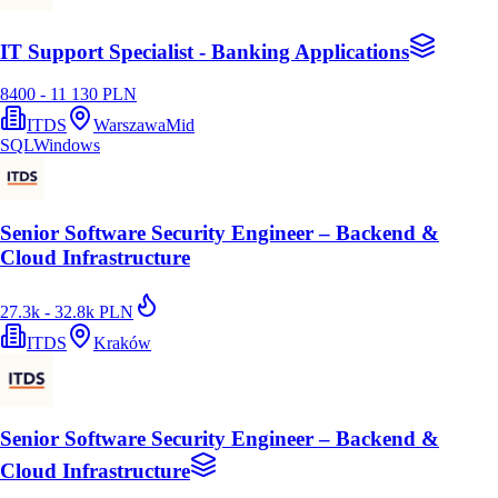
IT Support Specialist - Banking Applications
8400 - 11 130 PLN
ITDS
Warszawa
Mid
SQL
Windows
Senior Software Security Engineer – Backend &
Cloud Infrastructure
27.3k - 32.8k PLN
ITDS
Kraków
Senior Software Security Engineer – Backend &
Cloud Infrastructure