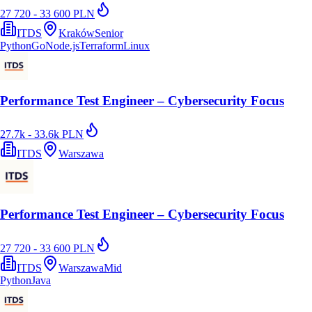
27 720 - 33 600 PLN
ITDS
Kraków
Senior
Python
Go
Node.js
Terraform
Linux
Performance Test Engineer – Cybersecurity Focus
27.7k - 33.6k PLN
ITDS
Warszawa
Performance Test Engineer – Cybersecurity Focus
27 720 - 33 600 PLN
ITDS
Warszawa
Mid
Python
Java