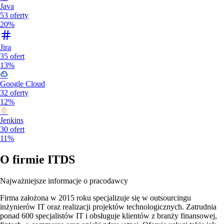
Java
53
oferty
20%
Jira
35
ofert
13%
Google Cloud
32
oferty
12%
Jenkins
30
ofert
11%
O firmie
ITDS
Najważniejsze informacje o pracodawcy
Firma założona w 2015 roku specjalizuje się w outsourcingu
inżynierów IT oraz realizacji projektów technologicznych. Zatrudnia
ponad 600 specjalistów IT i obsługuje klientów z branży finansowej,