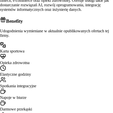
fintech, e-commerce oraz opieki zdrowotnej. Oferuje usługi takie jak
dostarczanie rozwiązań AI, rozwój oprogramowania, integrację
systemów informatycznych oraz inżynierię danych.
Benefity
Udogodnienia wymieniane w aktualnie opublikowanych ofertach tej
firmy.
Karta sportowa
Opieka zdrowotna
Elastyczne godziny
Spotkania integracyjne
Napoje w biurze
Darmowe przekąski