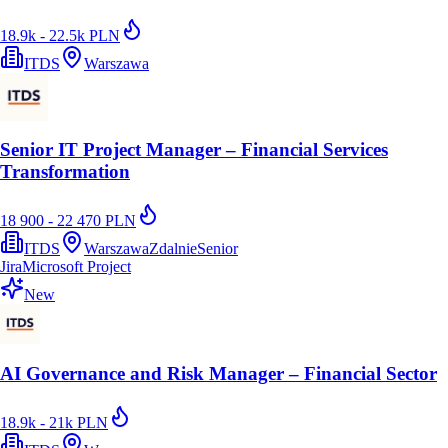
18.9k - 22.5k PLN
ITDS
Warszawa
Senior IT Project Manager – Financial Services
Transformation
18 900 - 22 470 PLN
ITDS
Warszawa
Zdalnie
Senior
Jira
Microsoft Project
New
AI Governance and Risk Manager – Financial Sector
18.9k - 21k PLN