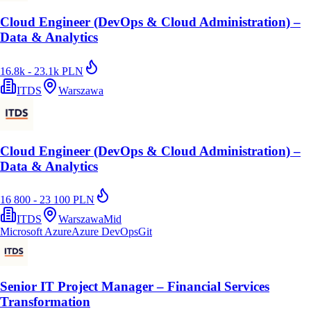
Cloud Engineer (DevOps & Cloud Administration) –
Data & Analytics
16.8k - 23.1k PLN
ITDS
Warszawa
Cloud Engineer (DevOps & Cloud Administration) –
Data & Analytics
16 800 - 23 100 PLN
ITDS
Warszawa
Mid
Microsoft Azure
Azure DevOps
Git
Senior IT Project Manager – Financial Services
Transformation