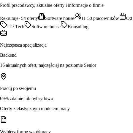
Profil pracodawcy, aktualne oferty i informacje o firmie
Rekrutuje
·
54
oferty
Software house
11-50 pracowników
Od
IT / Tech
Software house
Konsulting
Najczęstsza specjalizacja
Backend
16 aktualnych ofert, najczęściej na poziomie Senior
Pracuj po swojemu
69% zdalnie lub hybrydowo
Oferty z elastycznym modelem pracy
Wybierz formę współpracy