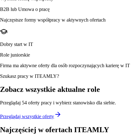
B2B lub Umowa o pracę
Najczęstsze formy współpracy w aktywnych ofertach
Dobry start w IT
Role juniorskie
Firma ma aktywne oferty dla osób rozpoczynających karierę w IT
Szukasz pracy w ITEAMLY?
Zobacz wszystkie aktualne role
Przeglądaj
54
oferty
pracy i wybierz stanowisko dla siebie.
Przeglądaj wszystkie oferty
Najczęściej w ofertach
ITEAMLY