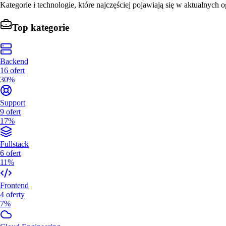
Kategorie i technologie, które najczęściej pojawiają się w aktualnych o
Top kategorie
Backend
16
ofert
30%
Support
9
ofert
17%
Fullstack
6
ofert
11%
Frontend
4
oferty
7%