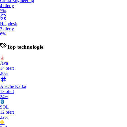
Cloud Engineering
4
oferty
7%
Helpdesk
3
oferty
6%
Top technologie
Java
14
ofert
26%
Apache Kafka
13
ofert
24%
SQL
12
ofert
22%