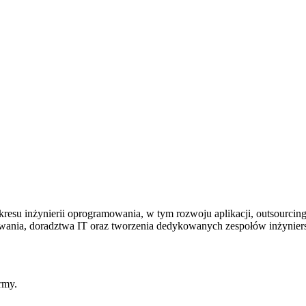
akresu inżynierii oprogramowania, w tym rozwoju aplikacji, outsourcin
mowania, doradztwa IT oraz tworzenia dedykowanych zespołów inżynier
rmy.