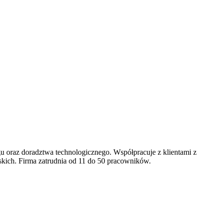
gu oraz doradztwa technologicznego. Współpracuje z klientami z
skich. Firma zatrudnia od 11 do 50 pracowników.