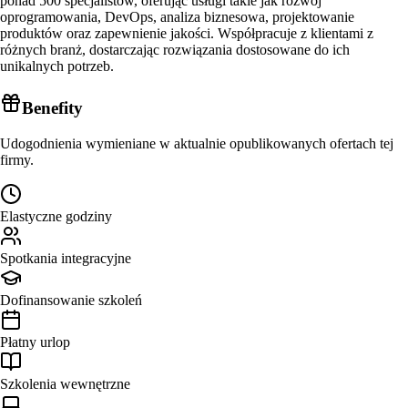
ponad 500 specjalistów, oferując usługi takie jak rozwój
oprogramowania, DevOps, analiza biznesowa, projektowanie
produktów oraz zapewnienie jakości. Współpracuje z klientami z
różnych branż, dostarczając rozwiązania dostosowane do ich
unikalnych potrzeb.
Benefity
Udogodnienia wymieniane w aktualnie opublikowanych ofertach tej
firmy.
Elastyczne godziny
Spotkania integracyjne
Dofinansowanie szkoleń
Płatny urlop
Szkolenia wewnętrzne