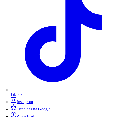
TikTok
Instagram
Oceń nas na Google
Zgłoś błąd