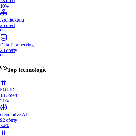
28
ofert
10%
Architektura
25
ofert
9%
Data Engineering
23
oferty
9%
Top technologie
SOLID
135
ofert
51%
Generative AI
92
oferty
34%