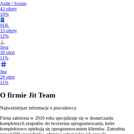
Agile / Scrum
43
oferty
16%
SQL
33
oferty
12%
Java
30
ofert
11%
Jira
29
ofert
11%
O firmie
Jit Team
Najważniejsze informacje o pracodawcy
Firma założona w 2010 roku specjalizuje się w dostarczaniu
kompletnych zespołów do tworzenia oprogramowania, które
kompleksowo opiekują się oprogramowaniem klientów. Zatrudnia