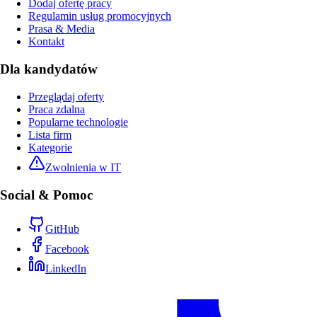
Dodaj ofertę pracy
Regulamin usług promocyjnych
Prasa & Media
Kontakt
Dla kandydatów
Przeglądaj oferty
Praca zdalna
Popularne technologie
Lista firm
Kategorie
Zwolnienia w IT
Social & Pomoc
GitHub
Facebook
LinkedIn