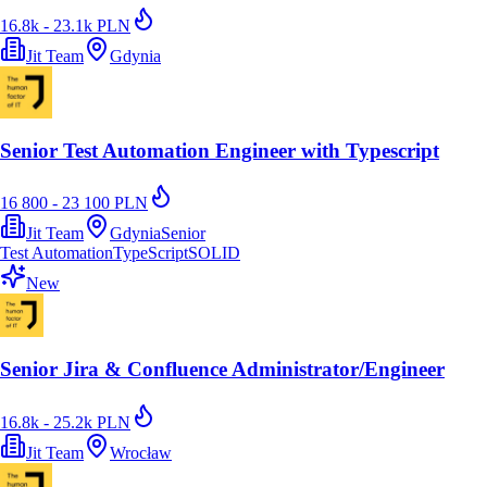
16.8k - 23.1k PLN
Jit Team
Gdynia
Senior Test Automation Engineer with Typescript
16 800 - 23 100 PLN
Jit Team
Gdynia
Senior
Test Automation
TypeScript
SOLID
New
Senior Jira & Confluence Administrator/Engineer
16.8k - 25.2k PLN
Jit Team
Wrocław