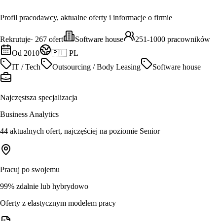
Profil pracodawcy, aktualne oferty i informacje o firmie
Rekrutuje
·
267
ofert
Software house
251-1000 pracowników
Od 2010
🇵🇱 PL
IT / Tech
Outsourcing / Body Leasing
Software house
Najczęstsza specjalizacja
Business Analytics
44 aktualnych ofert, najczęściej na poziomie Senior
Pracuj po swojemu
99% zdalnie lub hybrydowo
Oferty z elastycznym modelem pracy