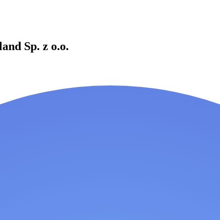
and Sp. z o.o.