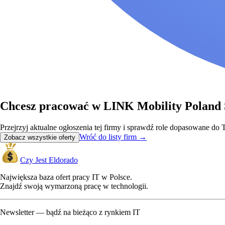
Chcesz pracować w LINK Mobility Poland S
Przejrzyj aktualne ogłoszenia tej firmy i sprawdź role dopasowane d
Wróć do listy firm
→
Zobacz wszystkie oferty
Czy Jest Eldorado
Największa baza ofert pracy IT w Polsce.
Znajdź swoją wymarzoną pracę w technologii.
Newsletter — bądź na bieżąco z rynkiem IT