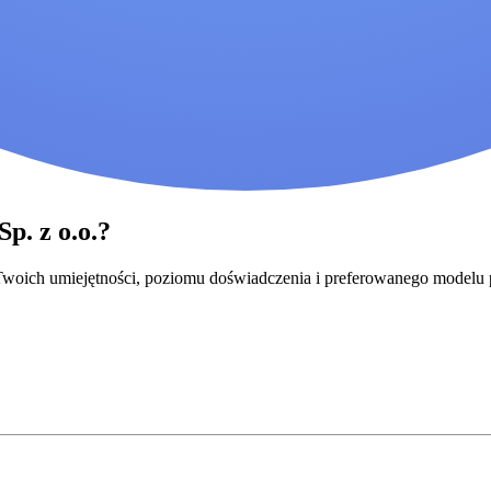
p. z o.o.?
o Twoich umiejętności, poziomu doświadczenia i preferowanego modelu 