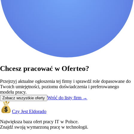
Chcesz pracować w Oferteo?
Przejrzyj aktualne ogłoszenia tej firmy i sprawdź role dopasowane do
Twoich umiejętności, poziomu doświadczenia i preferowanego
modelu pracy.
Wróć do listy firm
→
Zobacz wszystkie oferty
Czy Jest Eldorado
Największa baza ofert pracy IT w Polsce.
Znajdź swoją wymarzoną pracę w technologii.