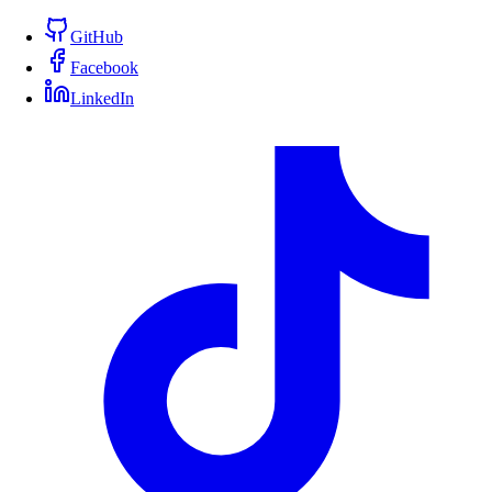
GitHub
Facebook
LinkedIn