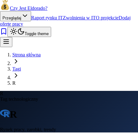
Czy Jest Eldorado?
Raport rynku IT
Zwolnienia w IT
O projekcie
Dodaj
Przeglądaj
ofertę pracy
Toggle theme
Strona główna
Tagi
R
R
Tag technologiczny
R
Rynek pracy, zarobki, trendy