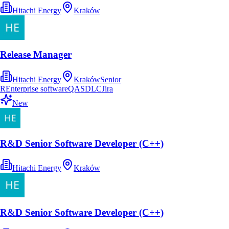
Hitachi Energy
Kraków
Release Manager
Hitachi Energy
Kraków
Senior
R
Enterprise software
QA
SDLC
Jira
New
R&D Senior Software Developer (C++)
Hitachi Energy
Kraków
R&D Senior Software Developer (C++)