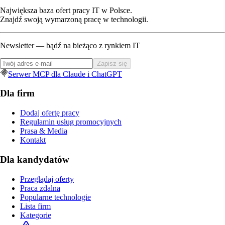
Największa baza ofert pracy IT w Polsce.
Znajdź swoją wymarzoną pracę w technologii.
Newsletter — bądź na bieżąco z rynkiem IT
Zapisz się
Serwer MCP dla Claude i ChatGPT
Dla firm
Dodaj ofertę pracy
Regulamin usług promocyjnych
Prasa & Media
Kontakt
Dla kandydatów
Przeglądaj oferty
Praca zdalna
Popularne technologie
Lista firm
Kategorie