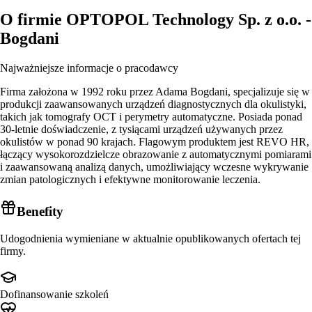
O firmie
OPTOPOL Technology Sp. z o.o. -
Bogdani
Najważniejsze informacje o pracodawcy
Firma założona w 1992 roku przez Adama Bogdani, specjalizuje się w
produkcji zaawansowanych urządzeń diagnostycznych dla okulistyki,
takich jak tomografy OCT i perymetry automatyczne. Posiada ponad
30-letnie doświadczenie, z tysiącami urządzeń używanych przez
okulistów w ponad 90 krajach. Flagowym produktem jest REVO HR,
łączący wysokorozdzielcze obrazowanie z automatycznymi pomiarami
i zaawansowaną analizą danych, umożliwiający wczesne wykrywanie
zmian patologicznych i efektywne monitorowanie leczenia.
Benefity
Udogodnienia wymieniane w aktualnie opublikowanych ofertach tej
firmy.
Dofinansowanie szkoleń