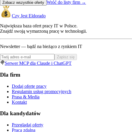
Wróć do listy firm
→
Zobacz wszystkie oferty
Czy Jest Eldorado
Największa baza ofert pracy IT w Polsce.
Znajdź swoją wymarzoną pracę w technologii.
Newsletter — bądź na bieżąco z rynkiem IT
Zapisz się
Serwer MCP dla Claude i ChatGPT
Dla firm
Dodaj ofertę pracy
Regulamin usług promocyjnych
Prasa & Media
Kontakt
Dla kandydatów
Przeglądaj oferty
Praca zdalna