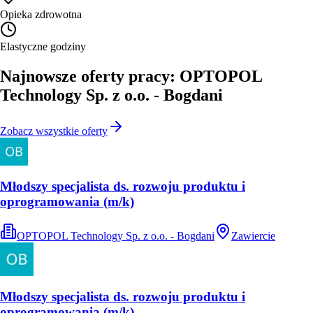
Opieka zdrowotna
Elastyczne godziny
Najnowsze oferty pracy: OPTOPOL
Technology Sp. z o.o. - Bogdani
Zobacz wszystkie oferty
Młodszy specjalista ds. rozwoju produktu i
oprogramowania (m/k)
OPTOPOL Technology Sp. z o.o. - Bogdani
Zawiercie
Młodszy specjalista ds. rozwoju produktu i
oprogramowania (m/k)