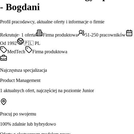
- Bogdani
Profil pracodawcy, aktualne oferty i informacje o firmie
Rekrutuje
·
1
oferta
Firma produktowa
51-250 pracowników
Od 1992
🇵🇱 PL
MedTech
Firma produktowa
Najczęstsza specjalizacja
Product Management
1 aktualnych ofert, najczęściej na poziomie Junior
Pracuj po swojemu
100% zdalnie lub hybrydowo