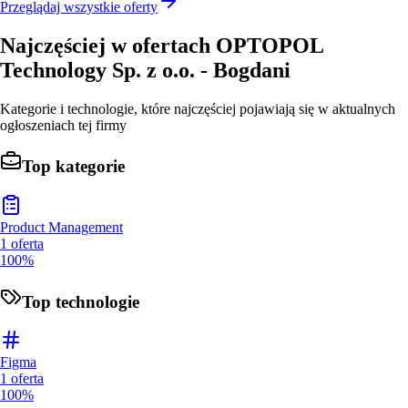
Przeglądaj wszystkie oferty
Najczęściej w ofertach
OPTOPOL
Technology Sp. z o.o. - Bogdani
Kategorie i technologie, które najczęściej pojawiają się w aktualnych
ogłoszeniach tej firmy
Top kategorie
Product Management
1
oferta
100%
Top technologie
Figma
1
oferta
100%