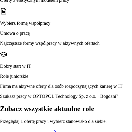
Oferty z elastycznym modelem pracy
Wybierz formę współpracy
Umowa o pracę
Najczęstsze formy współpracy w aktywnych ofertach
Dobry start w IT
Role juniorskie
Firma ma aktywne oferty dla osób rozpoczynających karierę w IT
Szukasz pracy w OPTOPOL Technology Sp. z o.o. - Bogdani?
Zobacz wszystkie aktualne role
Przeglądaj
1
ofertę
pracy i wybierz stanowisko dla siebie.