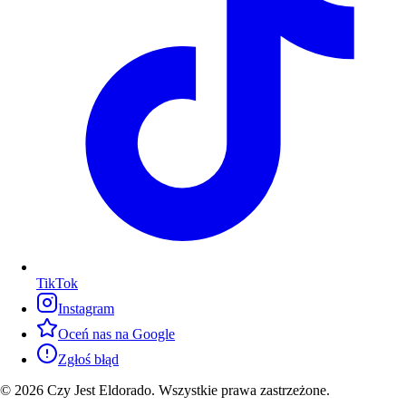
TikTok
Instagram
Oceń nas na Google
Zgłoś błąd
© 2026 Czy Jest Eldorado. Wszystkie prawa zastrzeżone.