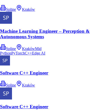
Spline
Kraków
Machine Learning Engineer – Perception &
Autonomous Systems
Spline
Kraków
Mid
Python
PyTorch
C++
Edge AI
Software C++ Engineer
Spline
Kraków
Software C++ Engineer