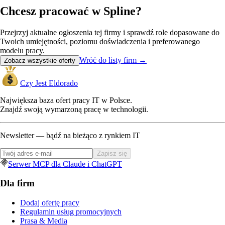
Chcesz pracować w Spline?
Przejrzyj aktualne ogłoszenia tej firmy i sprawdź role dopasowane do
Twoich umiejętności, poziomu doświadczenia i preferowanego
modelu pracy.
Wróć do listy firm
→
Zobacz wszystkie oferty
Czy Jest Eldorado
Największa baza ofert pracy IT w Polsce.
Znajdź swoją wymarzoną pracę w technologii.
Newsletter — bądź na bieżąco z rynkiem IT
Zapisz się
Serwer MCP dla Claude i ChatGPT
Dla firm
Dodaj ofertę pracy
Regulamin usług promocyjnych
Prasa & Media