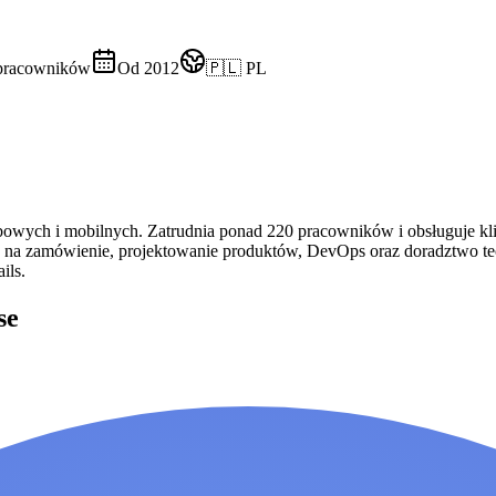
pracowników
Od 2012
🇵🇱 PL
ebowych i mobilnych. Zatrudnia ponad 220 pracowników i obsługuje kl
ia na zamówienie, projektowanie produktów, DevOps oraz doradztwo t
ils.
se