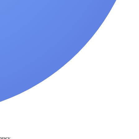
pracy.