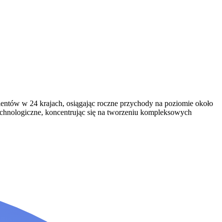
ientów w 24 krajach, osiągając roczne przychody na poziomie około
echnologiczne, koncentrując się na tworzeniu kompleksowych