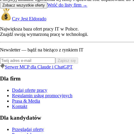
Wróć do listy firm
→
Zobacz wszystkie oferty
Czy Jest Eldorado
Największa baza ofert pracy IT w Polsce.
Znajdź swoją wymarzoną pracę w technologii.
Newsletter — bądź na bieżąco z rynkiem IT
Zapisz się
Serwer MCP dla Claude i ChatGPT
Dla firm
Dodaj ofertę pracy
Regulamin usług promocyjnych
Prasa & Media
Kontakt
Dla kandydatów
Przeglądaj oferty