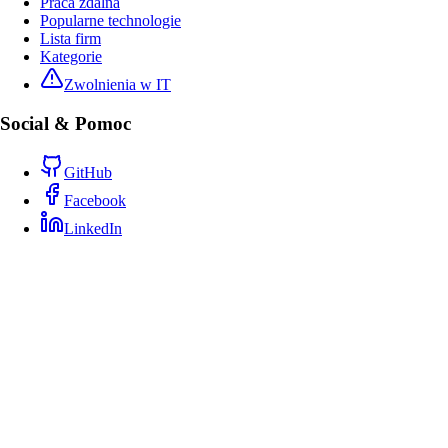
Praca zdalna
Popularne technologie
Lista firm
Kategorie
Zwolnienia w IT
Social & Pomoc
GitHub
Facebook
LinkedIn