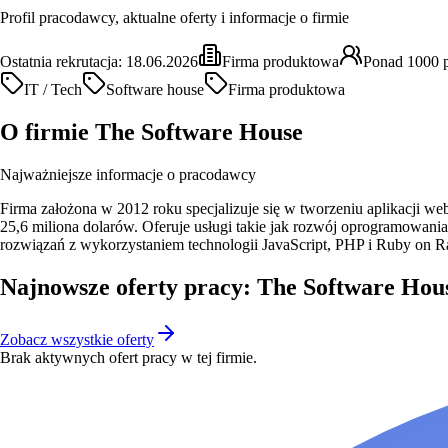
Profil pracodawcy, aktualne oferty i informacje o firmie
Ostatnia rekrutacja:
18.06.2026
Firma produktowa
Ponad 1000 
IT / Tech
Software house
Firma produktowa
O firmie
The Software House
Najważniejsze informacje o pracodawcy
Firma założona w 2012 roku specjalizuje się w tworzeniu aplikacji w
25,6 miliona dolarów. Oferuje usługi takie jak rozwój oprogramowan
rozwiązań z wykorzystaniem technologii JavaScript, PHP i Ruby on Ra
Najnowsze oferty pracy: The Software Hou
Zobacz wszystkie oferty
Brak aktywnych ofert pracy w tej firmie.