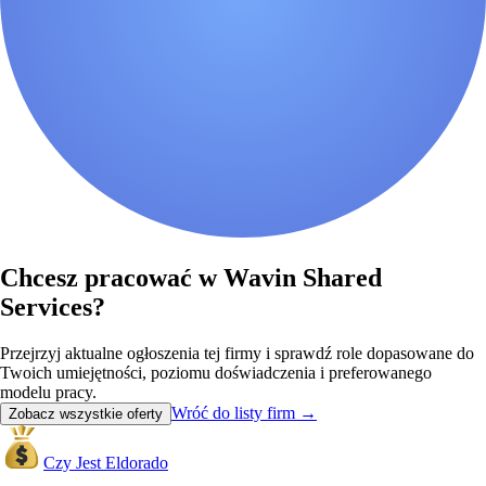
Chcesz pracować w Wavin Shared
Services?
Przejrzyj aktualne ogłoszenia tej firmy i sprawdź role dopasowane do
Twoich umiejętności, poziomu doświadczenia i preferowanego
modelu pracy.
Wróć do listy firm
→
Zobacz wszystkie oferty
Czy Jest Eldorado