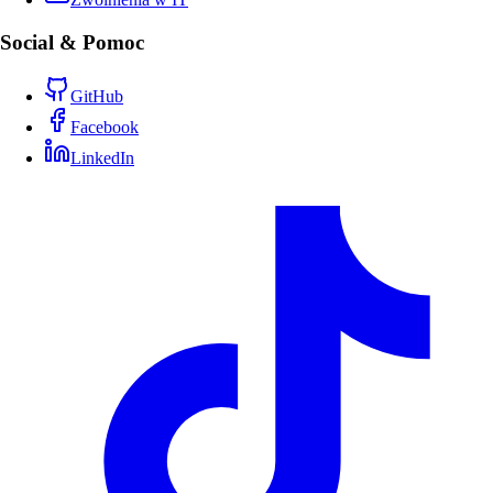
Social & Pomoc
GitHub
Facebook
LinkedIn