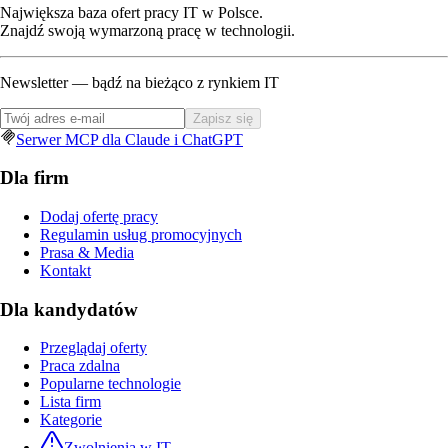
Największa baza ofert pracy IT w Polsce.
Znajdź swoją wymarzoną pracę w technologii.
Newsletter — bądź na bieżąco z rynkiem IT
Zapisz się
Serwer MCP dla Claude i ChatGPT
Dla firm
Dodaj ofertę pracy
Regulamin usług promocyjnych
Prasa & Media
Kontakt
Dla kandydatów
Przeglądaj oferty
Praca zdalna
Popularne technologie
Lista firm
Kategorie
Zwolnienia w IT