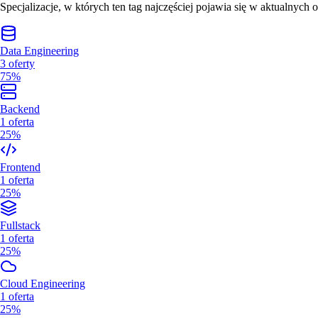
Specjalizacje, w których ten tag najczęściej pojawia się w aktualnych o
Data Engineering
3
oferty
75%
Backend
1
oferta
25%
Frontend
1
oferta
25%
Fullstack
1
oferta
25%
Cloud Engineering
1
oferta
25%