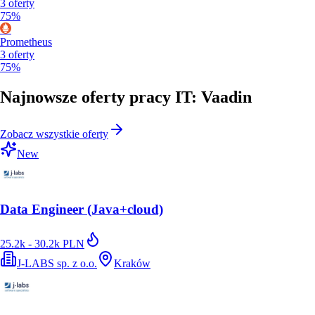
3
oferty
75%
Prometheus
3
oferty
75%
Najnowsze oferty pracy IT: Vaadin
Zobacz wszystkie oferty
New
Data Engineer (Java+cloud)
25.2k - 30.2k PLN
J-LABS sp. z o.o.
Kraków