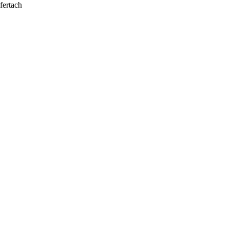
fertach