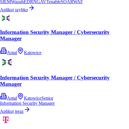
SIEM
Wazuh
EDR
NGAV
Tenable
SOAR
WAF
Aplikuj szybko
Information Security Manager / Cybersecurity
Manager
Antal
Katowice
Information Security Manager / Cybersecurity
Manager
Antal
Katowice
Senior
Information Security Manager
Aplikuj teraz