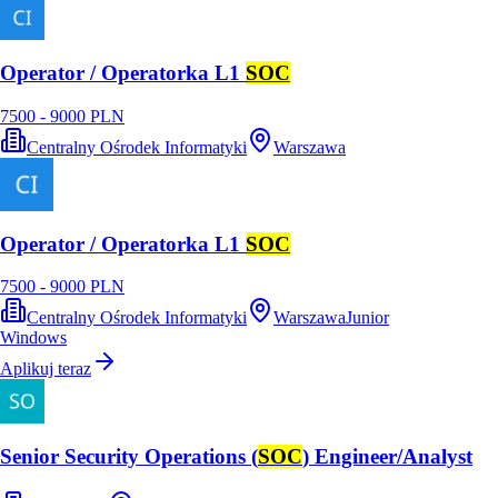
Operator / Operatorka L1
SOC
7500 - 9000 PLN
Centralny Ośrodek Informatyki
Warszawa
Operator / Operatorka L1
SOC
7500 - 9000 PLN
Centralny Ośrodek Informatyki
Warszawa
Junior
Windows
Aplikuj teraz
Senior Security Operations (
SOC
) Engineer/Analyst