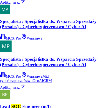
Aplikuj teraz
Specjalista / Specjalistka ds. Wsparcia Sprzedaży
(Presales) - Cyberbezpieczeństwo / Cyber AI
MCX Pro
Warszawa
Specjalista / Specjalistka ds. Wsparcia Sprzedaży
(Presales) - Cyberbezpieczeństwo / Cyber AI
MCX Pro
Warszawa
Mid
cyberbezpieczeństwo
GenAI
CRM
Aplikuj teraz
Lead
SOC
Engineer (m/f)