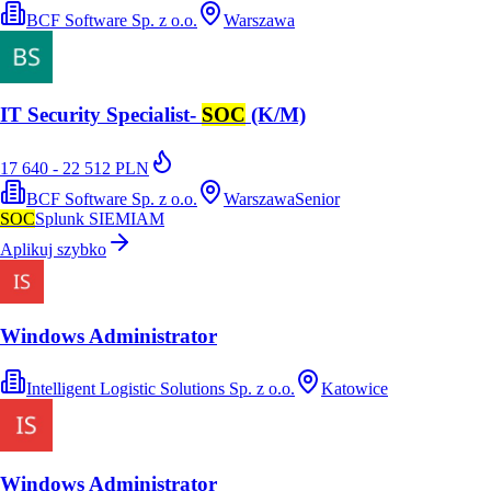
BCF Software Sp. z o.o.
Warszawa
IT Security Specialist-
SOC
(K/M)
17 640 - 22 512 PLN
BCF Software Sp. z o.o.
Warszawa
Senior
SOC
Splunk SIEM
IAM
Aplikuj szybko
Windows Administrator
Intelligent Logistic Solutions Sp. z o.o.
Katowice
Windows Administrator