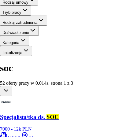
Rodzaj umowy
Tryb pracy
Rodzaj zatrudnienia
Doświadczenie
Kategoria
Lokalizacja
soc
52
oferty
pracy
w
0.014
s
,
strona 1 z 3
Specjalista/tka ds.
SOC
7000 - 12k PLN