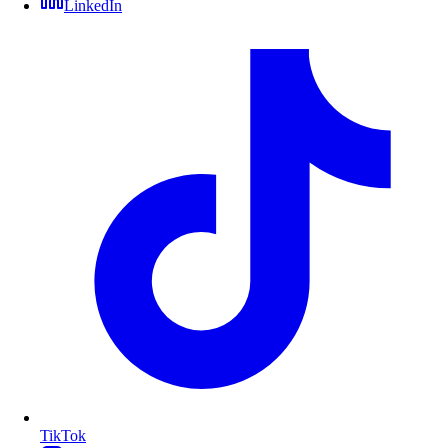
LinkedIn
TikTok