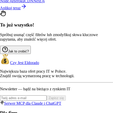
Node.js
Heroku
CDN
Next.js
Aplikuj teraz
To już wszystko!
Spróbuj usunąć część filtrów lub zmodyfikuj słowa kluczowe
zapytania, aby znaleźć więcej ofert.
Jak to zrobić?
Czy Jest Eldorado
Największa baza ofert pracy IT w Polsce.
Znajdź swoją wymarzoną pracę w technologii.
Newsletter — bądź na bieżąco z rynkiem IT
Zapisz się
Serwer MCP dla Claude i ChatGPT
Dla firm