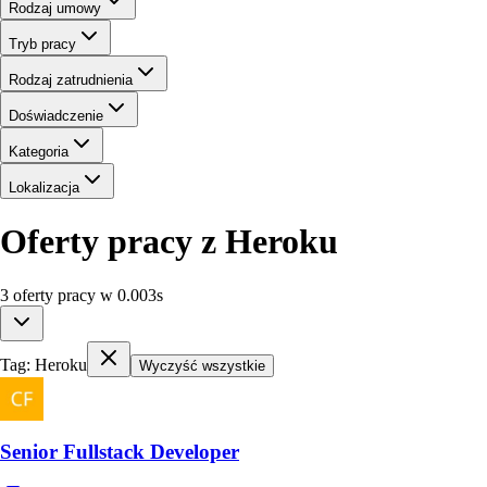
Rodzaj umowy
Tryb pracy
Rodzaj zatrudnienia
Doświadczenie
Kategoria
Lokalizacja
Oferty pracy z Heroku
3
oferty
pracy
w
0.003
s
Tag:
Heroku
Wyczyść wszystkie
Senior Fullstack Developer