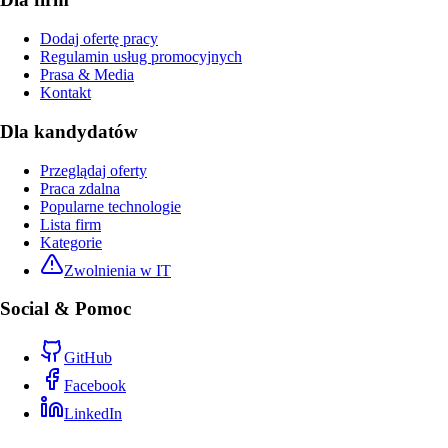
Dodaj ofertę pracy
Regulamin usług promocyjnych
Prasa & Media
Kontakt
Dla kandydatów
Przeglądaj oferty
Praca zdalna
Popularne technologie
Lista firm
Kategorie
Zwolnienia w IT
Social & Pomoc
GitHub
Facebook
LinkedIn