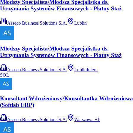
Młodszy Specjalista/Młodsza Specjalistka ds.
Utrzymania Systemów Finansowych - Płatny Staż
Asseco Business Solutions S.A.
Lublin
Młodszy Specjalista/Młodsza Specjalistka ds.
Utrzymania Systemów Finansowych - Płatny Staż
Asseco Business Solutions S.A.
Lublin
Intern
SQL
Konsultant Wdrożeniowy/Konsultantka Wdrożeniowa
(Softlab ERP)
Asseco Business Solutions S.A.
Warszawa
+
1