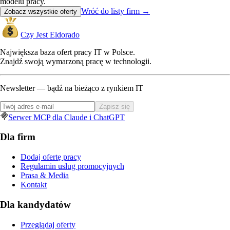
modelu pracy.
Wróć do listy firm
→
Zobacz wszystkie oferty
Czy Jest Eldorado
Największa baza ofert pracy IT w Polsce.
Znajdź swoją wymarzoną pracę w technologii.
Newsletter — bądź na bieżąco z rynkiem IT
Zapisz się
Serwer MCP dla Claude i ChatGPT
Dla firm
Dodaj ofertę pracy
Regulamin usług promocyjnych
Prasa & Media
Kontakt
Dla kandydatów
Przeglądaj oferty