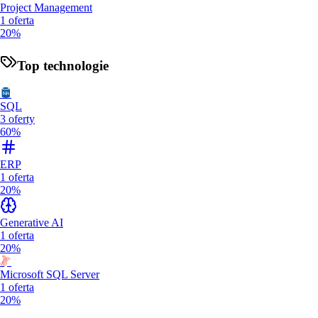
Project Management
1
oferta
20%
Top technologie
SQL
3
oferty
60%
ERP
1
oferta
20%
Generative AI
1
oferta
20%
Microsoft SQL Server
1
oferta
20%