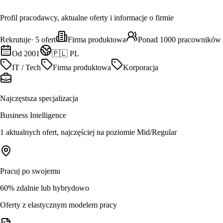
Profil pracodawcy, aktualne oferty i informacje o firmie
Rekrutuje
·
5
ofert
Firma produktowa
Ponad 1000 pracowników
Od 2001
🇵🇱 PL
IT / Tech
Firma produktowa
Korporacja
Najczęstsza specjalizacja
Business Intelligence
1 aktualnych ofert, najczęściej na poziomie Mid/Regular
Pracuj po swojemu
60% zdalnie lub hybrydowo
Oferty z elastycznym modelem pracy