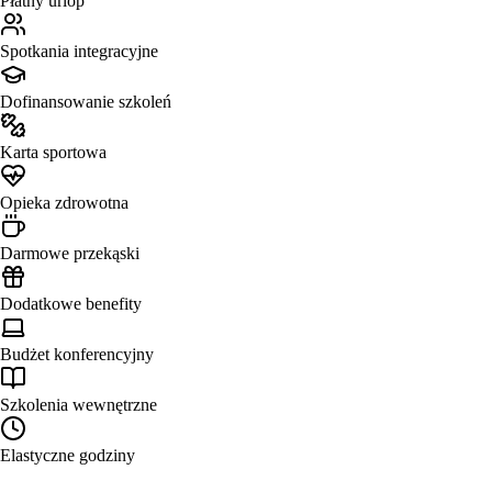
Płatny urlop
Spotkania integracyjne
Dofinansowanie szkoleń
Karta sportowa
Opieka zdrowotna
Darmowe przekąski
Dodatkowe benefity
Budżet konferencyjny
Szkolenia wewnętrzne
Elastyczne godziny