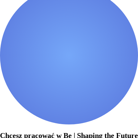
Chcesz pracować w Be | Shaping the Future