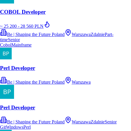
COBOL Developer
~ 25 200 - 28 560 PLN
Be | Shaping the Future Poland
Warszawa
Zdalnie
Part-
time
Senior
Cobol
Mainframe
Perl Developer
Be | Shaping the Future Poland
Warszawa
Perl Developer
Be | Shaping the Future Poland
Warszawa
Zdalnie
Senior
Git
Windows
Perl