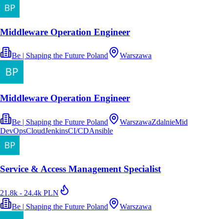
Middleware Operation Engineer
Be | Shaping the Future Poland
Warszawa
Middleware Operation Engineer
Be | Shaping the Future Poland
Warszawa
Zdalnie
Mid
DevOps
Cloud
Jenkins
CI/CD
Ansible
Service & Access Management Specialist
21.8k - 24.4k PLN
Be | Shaping the Future Poland
Warszawa