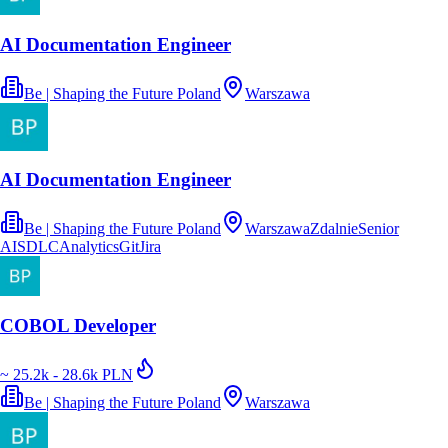
AI Documentation Engineer
Be | Shaping the Future Poland
Warszawa
AI Documentation Engineer
Be | Shaping the Future Poland
Warszawa
Zdalnie
Senior
AI
SDLC
Analytics
Git
Jira
COBOL Developer
~ 25.2k - 28.6k PLN
Be | Shaping the Future Poland
Warszawa