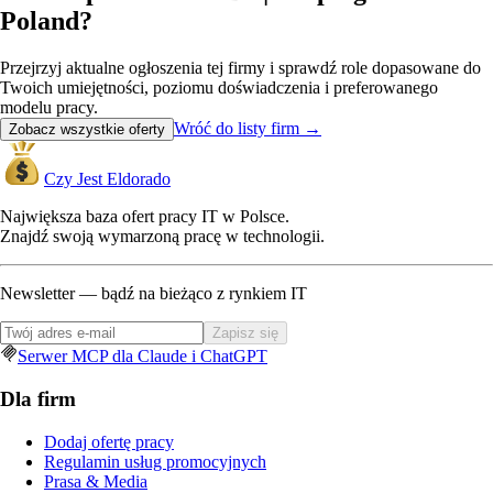
Poland?
Przejrzyj aktualne ogłoszenia tej firmy i sprawdź role dopasowane do
Twoich umiejętności, poziomu doświadczenia i preferowanego
modelu pracy.
Wróć do listy firm
→
Zobacz wszystkie oferty
Czy Jest Eldorado
Największa baza ofert pracy IT w Polsce.
Znajdź swoją wymarzoną pracę w technologii.
Newsletter — bądź na bieżąco z rynkiem IT
Zapisz się
Serwer MCP dla Claude i ChatGPT
Dla firm
Dodaj ofertę pracy
Regulamin usług promocyjnych
Prasa & Media