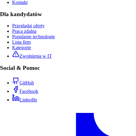
Kontakt
Dla kandydatów
Przeglądaj oferty
Praca zdalna
Popularne technologie
Lista firm
Kategorie
Zwolnienia w IT
Social & Pomoc
GitHub
Facebook
LinkedIn