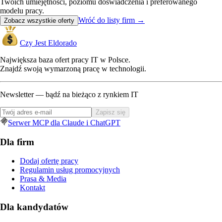
Twoich umiejętności, poziomu doświadczenia i preferowanego
modelu pracy.
Wróć do listy firm
→
Zobacz wszystkie oferty
Czy Jest Eldorado
Największa baza ofert pracy IT w Polsce.
Znajdź swoją wymarzoną pracę w technologii.
Newsletter — bądź na bieżąco z rynkiem IT
Zapisz się
Serwer MCP dla Claude i ChatGPT
Dla firm
Dodaj ofertę pracy
Regulamin usług promocyjnych
Prasa & Media
Kontakt
Dla kandydatów