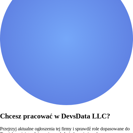
Chcesz pracować w DevsData LLC?
Przejrzyj aktualne ogłoszenia tej firmy i sprawdź role dopasowane do