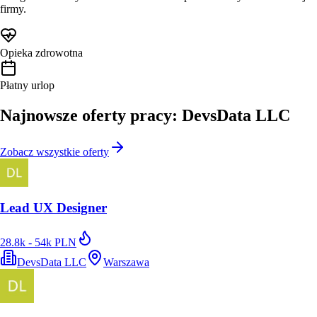
firmy.
Opieka zdrowotna
Płatny urlop
Najnowsze oferty pracy: DevsData LLC
Zobacz wszystkie oferty
Lead UX Designer
28.8k - 54k PLN
DevsData LLC
Warszawa