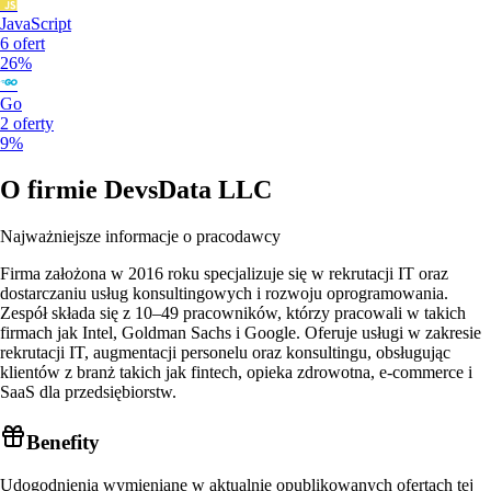
JavaScript
6
ofert
26%
Go
2
oferty
9%
O firmie
DevsData LLC
Najważniejsze informacje o pracodawcy
Firma założona w 2016 roku specjalizuje się w rekrutacji IT oraz
dostarczaniu usług konsultingowych i rozwoju oprogramowania.
Zespół składa się z 10–49 pracowników, którzy pracowali w takich
firmach jak Intel, Goldman Sachs i Google. Oferuje usługi w zakresie
rekrutacji IT, augmentacji personelu oraz konsultingu, obsługując
klientów z branż takich jak fintech, opieka zdrowotna, e-commerce i
SaaS dla przedsiębiorstw.
Benefity
Udogodnienia wymieniane w aktualnie opublikowanych ofertach tej