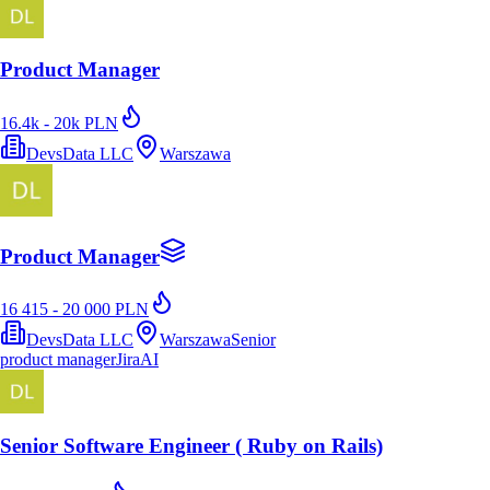
Product Manager
16.4k - 20k PLN
DevsData LLC
Warszawa
Product Manager
16 415 - 20 000 PLN
DevsData LLC
Warszawa
Senior
product manager
Jira
AI
Senior Software Engineer ( Ruby on Rails)