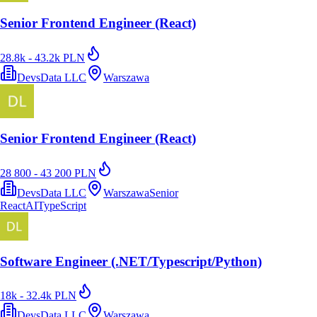
Senior Frontend Engineer (React)
28.8k - 43.2k PLN
DevsData LLC
Warszawa
Senior Frontend Engineer (React)
28 800 - 43 200 PLN
DevsData LLC
Warszawa
Senior
React
AI
TypeScript
Software Engineer (.NET/Typescript/Python)
18k - 32.4k PLN
DevsData LLC
Warszawa