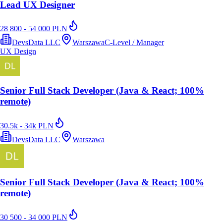
Lead UX Designer
28 800 - 54 000 PLN
DevsData LLC
Warszawa
C-Level / Manager
UX Design
Senior Full Stack Developer (Java & React; 100%
remote)
30.5k - 34k PLN
DevsData LLC
Warszawa
Senior Full Stack Developer (Java & React; 100%
remote)
30 500 - 34 000 PLN