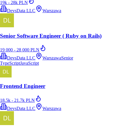
19k - 28k PLN
DevsData LLC
Warszawa
Senior Software Engineer ( Ruby on Rails)
19 000 - 28 000 PLN
DevsData LLC
Warszawa
Senior
TypeScript
JavaScript
Frontend Engineer
18.5k - 21.7k PLN
DevsData LLC
Warszawa