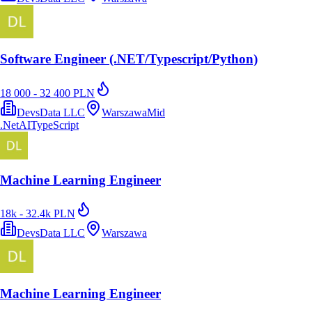
Software Engineer (.NET/Typescript/Python)
18 000 - 32 400 PLN
DevsData LLC
Warszawa
Mid
.Net
AI
TypeScript
Machine Learning Engineer
18k - 32.4k PLN
DevsData LLC
Warszawa
Machine Learning Engineer