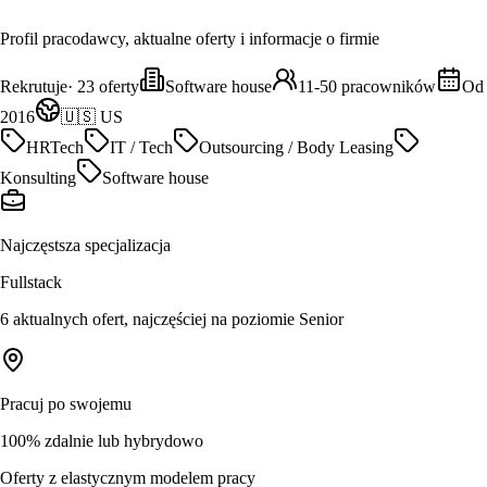
Profil pracodawcy, aktualne oferty i informacje o firmie
Rekrutuje
·
23
oferty
Software house
11-50 pracowników
Od
2016
🇺🇸 US
HRTech
IT / Tech
Outsourcing / Body Leasing
Konsulting
Software house
Najczęstsza specjalizacja
Fullstack
6 aktualnych ofert, najczęściej na poziomie Senior
Pracuj po swojemu
100% zdalnie lub hybrydowo
Oferty z elastycznym modelem pracy