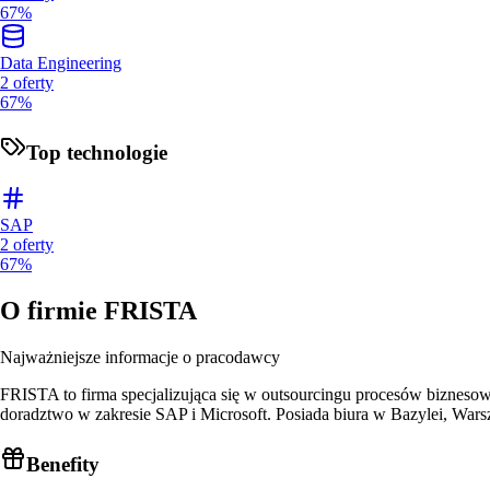
67%
Data Engineering
2
oferty
67%
Top technologie
SAP
2
oferty
67%
O firmie
FRISTA
Najważniejsze informacje o pracodawcy
FRISTA to firma specjalizująca się w outsourcingu procesów biznesow
doradztwo w zakresie SAP i Microsoft. Posiada biura w Bazylei, War
Benefity