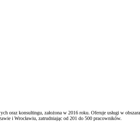
ych oraz konsultingu, założona w 2016 roku. Oferuje usługi w obszara
szawie i Wrocławiu, zatrudniając od 201 do 500 pracowników.