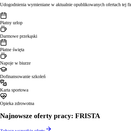
Udogodnienia wymieniane w aktualnie opublikowanych ofertach tej fi
Płatny urlop
Darmowe przekąski
Płatne święta
Napoje w biurze
Dofinansowanie szkoleń
Karta sportowa
Opieka zdrowotna
Najnowsze oferty pracy: FRISTA
Zobacz wszystkie oferty