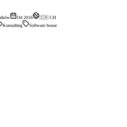
ników
Od 2016
🇨🇭 CH
Konsulting
Software house