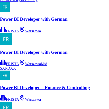
Power BI Developer with German
FRISTA
Warszawa
Power BI Developer with German
FRISTA
Warszawa
Mid
SAP
DAX
Power BI Developer – Finance & Controlling
FRISTA
Warszawa