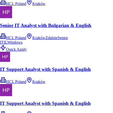
HCL Poland
Kraków
Senior IT Analyst with Bulgarian & English
HCL Poland
Kraków
Zdalnie
Senior
ITIL
Windows
Quick Apply
IT Support Analyst with Spanish & English
HCL Poland
Kraków
IT Support Analyst with Spanish & English