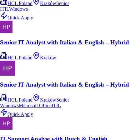
HCL Poland
Kraków
Senior
ITIL
Windows
Quick Apply
Senior IT Analyst with Italian & English – Hybrid
HCL Poland
Kraków
Senior IT Analyst with Italian & English – Hybrid
HCL Poland
Kraków
Senior
Windows
Microsoft Office
ITIL
Quick Apply
IT Support Analyst with Dutch & English