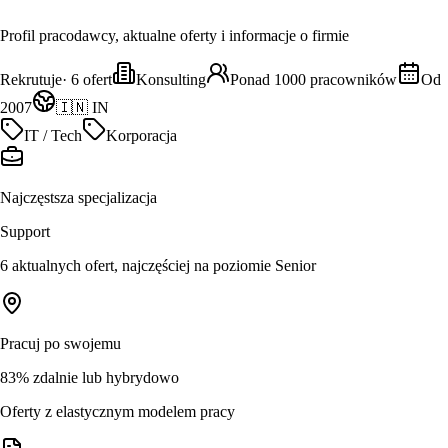
Profil pracodawcy, aktualne oferty i informacje o firmie
Rekrutuje
·
6
ofert
Konsulting
Ponad 1000 pracowników
Od
2007
🇮🇳 IN
IT / Tech
Korporacja
Najczęstsza specjalizacja
Support
6 aktualnych ofert, najczęściej na poziomie Senior
Pracuj po swojemu
83% zdalnie lub hybrydowo
Oferty z elastycznym modelem pracy