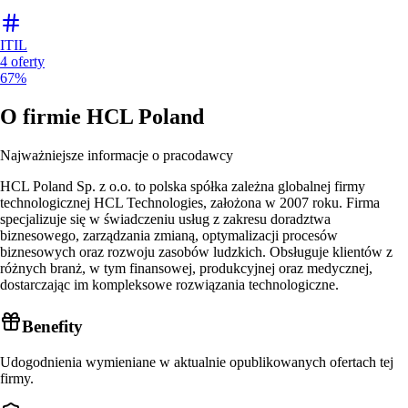
ITIL
4
oferty
67%
O firmie
HCL Poland
Najważniejsze informacje o pracodawcy
HCL Poland Sp. z o.o. to polska spółka zależna globalnej firmy
technologicznej HCL Technologies, założona w 2007 roku. Firma
specjalizuje się w świadczeniu usług z zakresu doradztwa
biznesowego, zarządzania zmianą, optymalizacji procesów
biznesowych oraz rozwoju zasobów ludzkich. Obsługuje klientów z
różnych branż, w tym finansowej, produkcyjnej oraz medycznej,
dostarczając im kompleksowe rozwiązania technologiczne.
Benefity
Udogodnienia wymieniane w aktualnie opublikowanych ofertach tej
firmy.