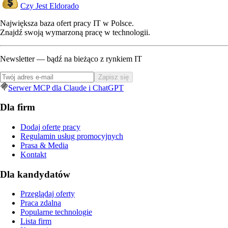
Czy Jest Eldorado
Największa baza ofert pracy IT w Polsce.
Znajdź swoją wymarzoną pracę w technologii.
Newsletter — bądź na bieżąco z rynkiem IT
Zapisz się
Serwer MCP dla Claude i ChatGPT
Dla firm
Dodaj ofertę pracy
Regulamin usług promocyjnych
Prasa & Media
Kontakt
Dla kandydatów
Przeglądaj oferty
Praca zdalna
Popularne technologie
Lista firm