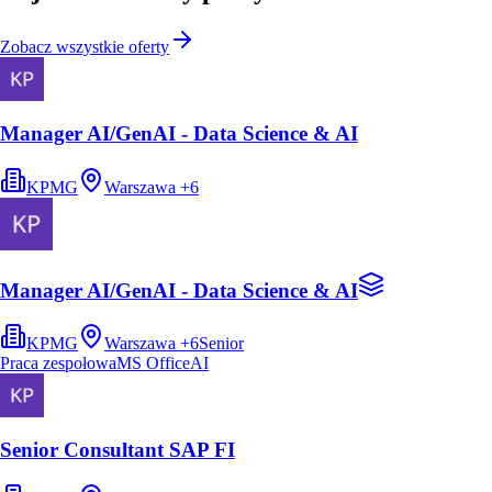
Zobacz wszystkie oferty
Manager AI/GenAI - Data Science & AI
KPMG
Warszawa
+
6
Manager AI/GenAI - Data Science & AI
KPMG
Warszawa
+
6
Senior
Praca zespołowa
MS Office
AI
Senior Consultant SAP FI