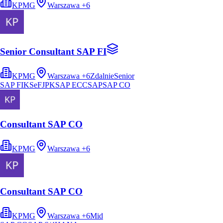
KPMG
Warszawa
+
6
Senior Consultant SAP FI
KPMG
Warszawa
+
6
Zdalnie
Senior
SAP FI
KSeF
JPK
SAP ECC
SAP
SAP CO
Consultant SAP CO
KPMG
Warszawa
+
6
Consultant SAP CO
KPMG
Warszawa
+
6
Mid