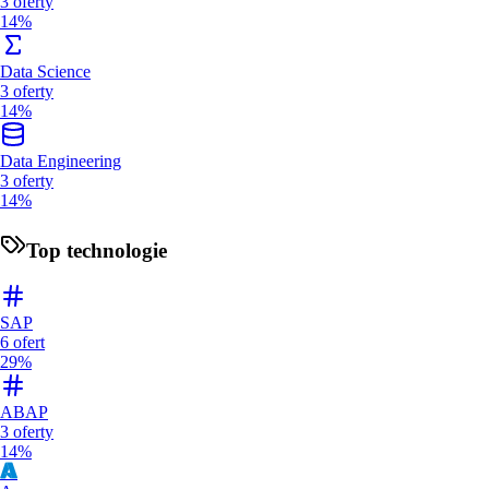
3
oferty
14%
Data Science
3
oferty
14%
Data Engineering
3
oferty
14%
Top technologie
SAP
6
ofert
29%
ABAP
3
oferty
14%