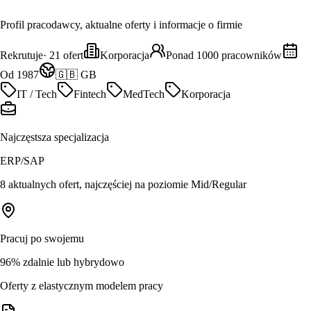
Profil pracodawcy, aktualne oferty i informacje o firmie
Rekrutuje
·
21
ofert
Korporacja
Ponad 1000 pracowników
Od 1987
🇬🇧 GB
IT / Tech
Fintech
MedTech
Korporacja
Najczęstsza specjalizacja
ERP/SAP
8 aktualnych ofert, najczęściej na poziomie Mid/Regular
Pracuj po swojemu
96% zdalnie lub hybrydowo
Oferty z elastycznym modelem pracy