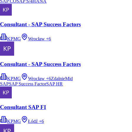
SAP CO
SAP S/4HANA
Consultant - SAP Success Factors
KPMG
Wrocław
+
6
Consultant - SAP Success Factors
KPMG
Wrocław
+
6
Zdalnie
Mid
SAP
SAP Success Factor
SAP HR
Consultant SAP FI
KPMG
Łódź
+
6