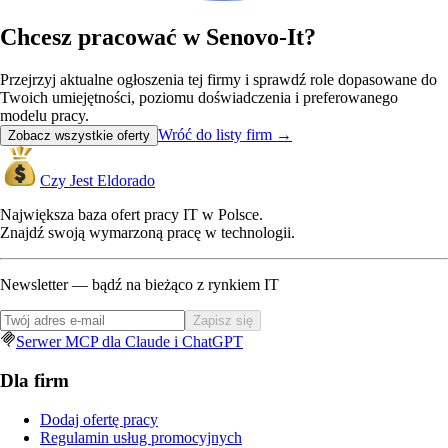
Chcesz pracować w Senovo-It?
Przejrzyj aktualne ogłoszenia tej firmy i sprawdź role dopasowane do
Twoich umiejętności, poziomu doświadczenia i preferowanego
modelu pracy.
Wróć do listy firm
→
Zobacz wszystkie oferty
Czy Jest Eldorado
Największa baza ofert pracy IT w Polsce.
Znajdź swoją wymarzoną pracę w technologii.
Newsletter — bądź na bieżąco z rynkiem IT
Zapisz się
Serwer MCP dla Claude i ChatGPT
Dla firm
Dodaj ofertę pracy
Regulamin usług promocyjnych