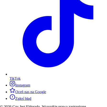
TikTok
Instagram
Oceń nas na Google
Zgłoś błąd
© 2026 Czy Jest Eldorado. Wszystkie prawa zastrzeżone.