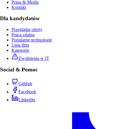
Prasa & Media
Kontakt
Dla kandydatów
Przeglądaj oferty
Praca zdalna
Popularne technologie
Lista firm
Kategorie
Zwolnienia w IT
Social & Pomoc
GitHub
Facebook
LinkedIn