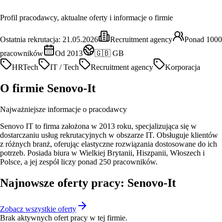
Profil pracodawcy, aktualne oferty i informacje o firmie
Ostatnia rekrutacja:
21.05.2026
Recruitment agency
Ponad 1000
pracowników
Od 2013
🇬🇧 GB
HRTech
IT / Tech
Recruitment agency
Korporacja
O firmie
Senovo-It
Najważniejsze informacje o pracodawcy
Senovo IT to firma założona w 2013 roku, specjalizująca się w
dostarczaniu usług rekrutacyjnych w obszarze IT. Obsługuje klientów
z różnych branż, oferując elastyczne rozwiązania dostosowane do ich
potrzeb. Posiada biura w Wielkiej Brytanii, Hiszpanii, Włoszech i
Polsce, a jej zespół liczy ponad 250 pracowników.
Najnowsze oferty pracy: Senovo-It
Zobacz wszystkie oferty
Brak aktywnych ofert pracy w tej firmie.