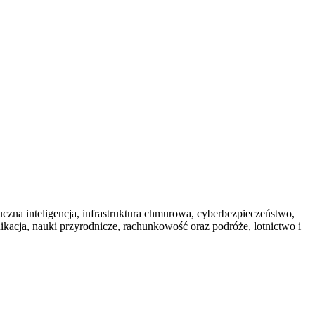
ztuczna inteligencja, infrastruktura chmurowa, cyberbezpieczeństwo,
nikacja, nauki przyrodnicze, rachunkowość oraz podróże, lotnictwo i