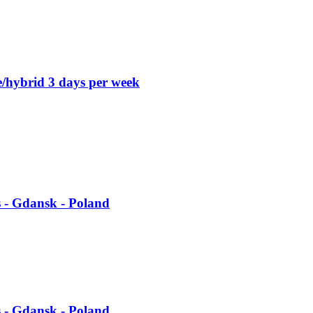
/hybrid 3 days per week
s - Gdansk - Poland
s - Gdansk - Poland