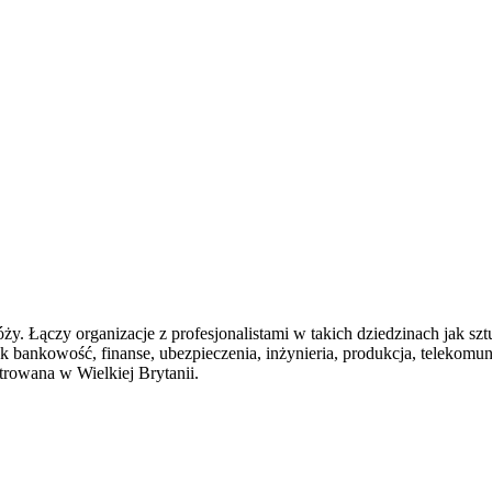
dróży. Łączy organizacje z profesjonalistami w takich dziedzinach jak s
jak bankowość, finanse, ubezpieczenia, inżynieria, produkcja, telekomu
strowana w Wielkiej Brytanii.