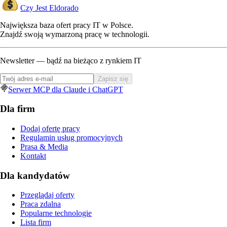
Czy Jest Eldorado
Największa baza ofert pracy IT w Polsce.
Znajdź swoją wymarzoną pracę w technologii.
Newsletter — bądź na bieżąco z rynkiem IT
Zapisz się
Serwer MCP dla Claude i ChatGPT
Dla firm
Dodaj ofertę pracy
Regulamin usług promocyjnych
Prasa & Media
Kontakt
Dla kandydatów
Przeglądaj oferty
Praca zdalna
Popularne technologie
Lista firm