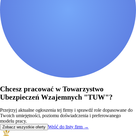
Chcesz pracować w Towarzystwo
Ubezpieczeń Wzajemnych "TUW"?
Przejrzyj aktualne ogłoszenia tej firmy i sprawdź role dopasowane do
Twoich umiejętności, poziomu doświadczenia i preferowanego
modelu pracy.
Wróć do listy firm
→
Zobacz wszystkie oferty