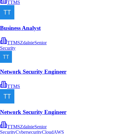
TTMS
Business Analyst
TTMS
Zdalnie
Senior
Security
Network Security Engineer
TTMS
Network Security Engineer
TTMS
Zdalnie
Senior
Security
Cybersecurity
Cloud
AWS