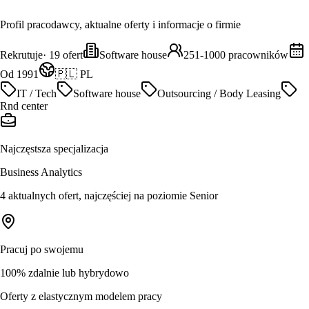
Profil pracodawcy, aktualne oferty i informacje o firmie
Rekrutuje
·
19
ofert
Software house
251-1000 pracowników
Od 1991
🇵🇱 PL
IT / Tech
Software house
Outsourcing / Body Leasing
Rnd center
Najczęstsza specjalizacja
Business Analytics
4 aktualnych ofert, najczęściej na poziomie Senior
Pracuj po swojemu
100% zdalnie lub hybrydowo
Oferty z elastycznym modelem pracy