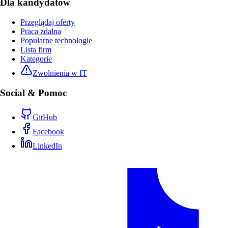
Dla kandydatów
Przeglądaj oferty
Praca zdalna
Popularne technologie
Lista firm
Kategorie
Zwolnienia w IT
Social & Pomoc
GitHub
Facebook
LinkedIn