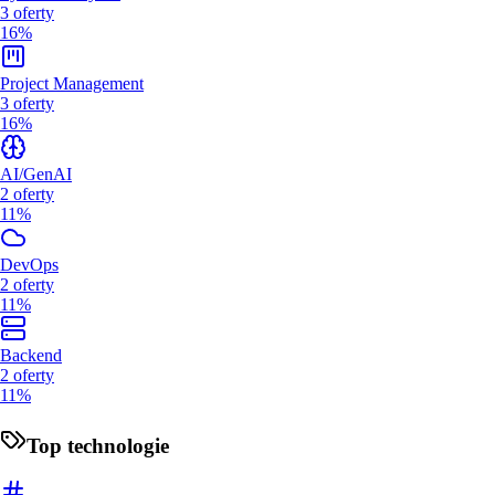
3
oferty
16%
Project Management
3
oferty
16%
AI/GenAI
2
oferty
11%
DevOps
2
oferty
11%
Backend
2
oferty
11%
Top technologie