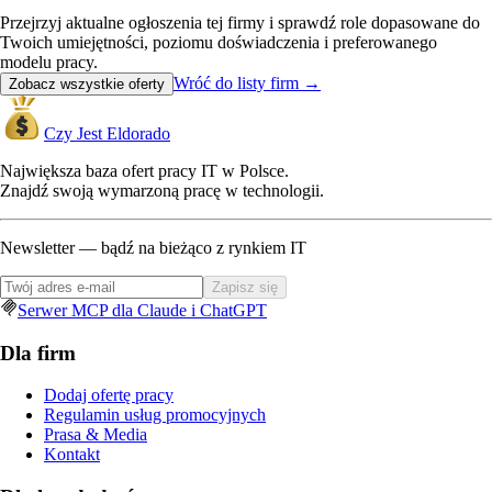
Przejrzyj aktualne ogłoszenia tej firmy i sprawdź role dopasowane do
Twoich umiejętności, poziomu doświadczenia i preferowanego
modelu pracy.
Wróć do listy firm
→
Zobacz wszystkie oferty
Czy Jest Eldorado
Największa baza ofert pracy IT w Polsce.
Znajdź swoją wymarzoną pracę w technologii.
Newsletter — bądź na bieżąco z rynkiem IT
Zapisz się
Serwer MCP dla Claude i ChatGPT
Dla firm
Dodaj ofertę pracy
Regulamin usług promocyjnych
Prasa & Media
Kontakt