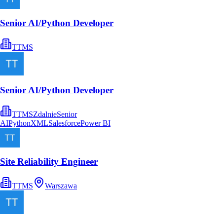
Senior AI/Python Developer
TTMS
Senior AI/Python Developer
TTMS
Zdalnie
Senior
AI
Python
XML
Salesforce
Power BI
Site Reliability Engineer
TTMS
Warszawa