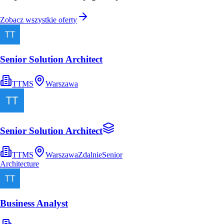
Zobacz wszystkie oferty
Senior Solution Architect
TTMS
Warszawa
Senior Solution Architect
TTMS
Warszawa
Zdalnie
Senior
Architecture
Business Analyst