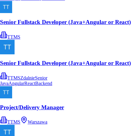
Senior Fullstack Developer (Java+Angular or React)
TTMS
Senior Fullstack Developer (Java+Angular or React)
TTMS
Zdalnie
Senior
Java
Angular
React
Backend
Project/Delivery Manager
TTMS
Warszawa