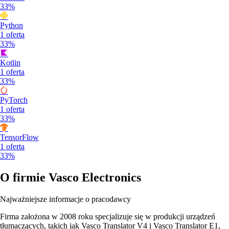
33%
Python
1
oferta
33%
Kotlin
1
oferta
33%
PyTorch
1
oferta
33%
TensorFlow
1
oferta
33%
O firmie
Vasco Electronics
Najważniejsze informacje o pracodawcy
Firma założona w 2008 roku specjalizuje się w produkcji urządzeń
tłumaczących, takich jak Vasco Translator V4 i Vasco Translator E1,