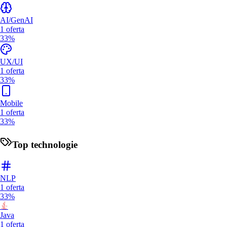
AI/GenAI
1
oferta
33%
UX/UI
1
oferta
33%
Mobile
1
oferta
33%
Top technologie
NLP
1
oferta
33%
Java
1
oferta