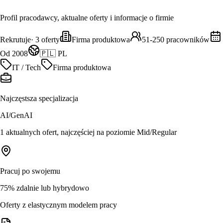
Profil pracodawcy, aktualne oferty i informacje o firmie
Rekrutuje
·
3
oferty
Firma produktowa
51-250 pracowników
Od 2008
🇵🇱 PL
IT / Tech
Firma produktowa
Najczęstsza specjalizacja
AI/GenAI
1 aktualnych ofert, najczęściej na poziomie Mid/Regular
Pracuj po swojemu
75% zdalnie lub hybrydowo
Oferty z elastycznym modelem pracy