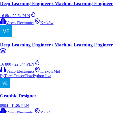
Deep Learning Engineer / Machine Learning Engineer
16.8k - 22.3k PLN
Vasco Electronics
Kraków
Deep Learning Engineer / Machine Learning Engineer
16 800 - 22 344 PLN
Vasco Electronics
Kraków
Mid
PyTorch
TensorFlow
Python
Java
Graphic Designer
8904 - 11.8k PLN
Vasco Electronics
Kraków