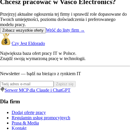
Chcesz pracować w Vasco Electronics?
Przejrzyj aktualne ogłoszenia tej firmy i sprawdź role dopasowane do
Twoich umiejętności, poziomu doświadczenia i preferowanego
modelu pracy.
Wróć do listy firm
→
Zobacz wszystkie oferty
Czy Jest Eldorado
Największa baza ofert pracy IT w Polsce.
Znajdź swoją wymarzoną pracę w technologii.
Newsletter — bądź na bieżąco z rynkiem IT
Zapisz się
Serwer MCP dla Claude i ChatGPT
Dla firm
Dodaj ofertę pracy
Regulamin usług promocyjnych
Prasa & Media
Kontakt