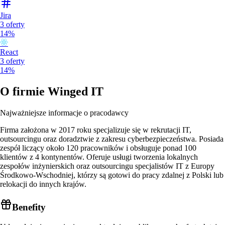
Jira
3
oferty
14%
React
3
oferty
14%
O firmie
Winged IT
Najważniejsze informacje o pracodawcy
Firma założona w 2017 roku specjalizuje się w rekrutacji IT,
outsourcingu oraz doradztwie z zakresu cyberbezpieczeństwa. Posiada
zespół liczący około 120 pracowników i obsługuje ponad 100
klientów z 4 kontynentów. Oferuje usługi tworzenia lokalnych
zespołów inżynierskich oraz outsourcingu specjalistów IT z Europy
Środkowo-Wschodniej, którzy są gotowi do pracy zdalnej z Polski lub
relokacji do innych krajów.
Benefity