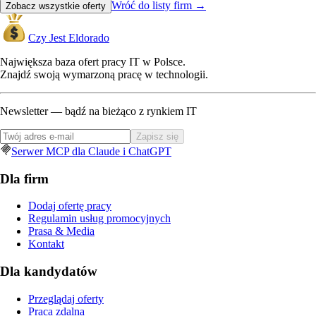
Wróć do listy firm
→
Zobacz wszystkie oferty
Czy Jest Eldorado
Największa baza ofert pracy IT w Polsce.
Znajdź swoją wymarzoną pracę w technologii.
Newsletter — bądź na bieżąco z rynkiem IT
Zapisz się
Serwer MCP dla Claude i ChatGPT
Dla firm
Dodaj ofertę pracy
Regulamin usług promocyjnych
Prasa & Media
Kontakt
Dla kandydatów
Przeglądaj oferty
Praca zdalna