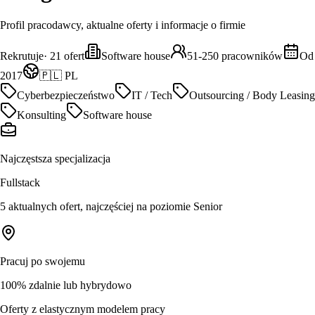
Profil pracodawcy, aktualne oferty i informacje o firmie
Rekrutuje
·
21
ofert
Software house
51-250 pracowników
Od
2017
🇵🇱 PL
Cyberbezpieczeństwo
IT / Tech
Outsourcing / Body Leasing
Konsulting
Software house
Najczęstsza specjalizacja
Fullstack
5 aktualnych ofert, najczęściej na poziomie Senior
Pracuj po swojemu
100% zdalnie lub hybrydowo
Oferty z elastycznym modelem pracy