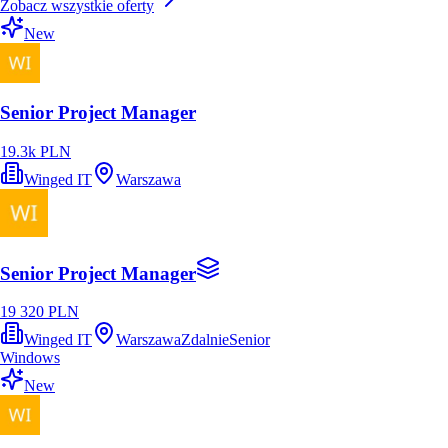
Zobacz wszystkie oferty
New
Senior Project Manager
19.3k PLN
Winged IT
Warszawa
Senior Project Manager
19 320 PLN
Winged IT
Warszawa
Zdalnie
Senior
Windows
New