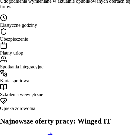
Udogodnienia wymieniane w aktualnie opublikowanych ofertach tej
firmy.
Elastyczne godziny
Ubezpieczenie
Płatny urlop
Spotkania integracyjne
Karta sportowa
Szkolenia wewnętrzne
Opieka zdrowotna
Najnowsze oferty pracy: Winged IT