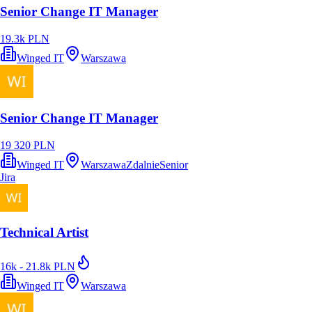
Senior Change IT Manager
19.3k PLN
Winged IT
Warszawa
Senior Change IT Manager
19 320 PLN
Winged IT
Warszawa
Zdalnie
Senior
Jira
Technical Artist
16k - 21.8k PLN
Winged IT
Warszawa