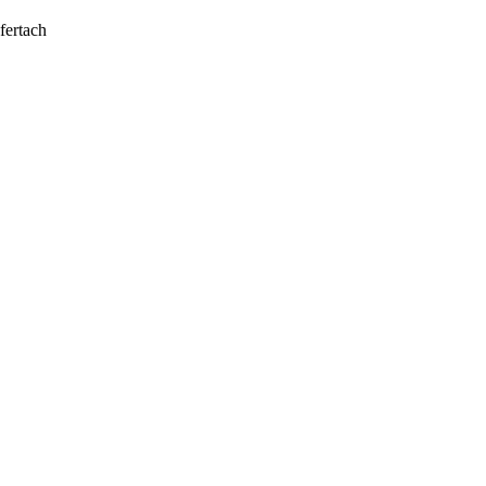
fertach