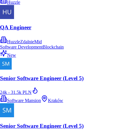
Huzzle
QA Engineer
Huzzle
Zdalnie
Mid
Software Development
Blockchain
New
Senior Software Engineer (Level 5)
24k - 31.5k PLN
Software Mansion
Kraków
Senior Software Engineer (Level 5)