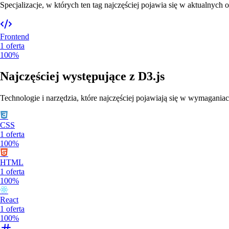
Specjalizacje, w których ten tag najczęściej pojawia się w aktualnych o
Frontend
1
oferta
100%
Najczęściej występujące z
D3.js
Technologie i narzędzia, które najczęściej pojawiają się w wymaganiac
CSS
1
oferta
100%
HTML
1
oferta
100%
React
1
oferta
100%