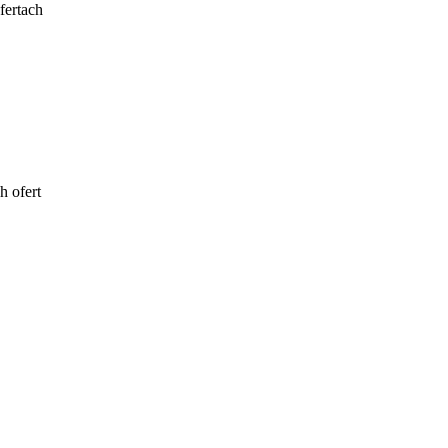
fertach
h ofert