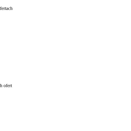
fertach
h ofert