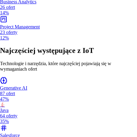
Business Analytics
26
ofert
14%
Project Management
23
oferty
12%
Najczęściej występujące z
IoT
Technologie i narzędzia, które najczęściej pojawiają się w
wymaganiach ofert
Generative AI
87
ofert
47%
Java
64
oferty
35%
Salesforce