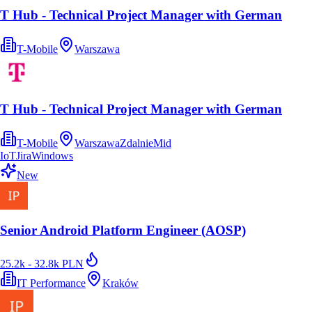
T Hub - Technical Project Manager with German
T-Mobile
Warszawa
T Hub - Technical Project Manager with German
T-Mobile
Warszawa
Zdalnie
Mid
IoT
Jira
Windows
New
Senior Android Platform Engineer (AOSP)
25.2k - 32.8k PLN
IT Performance
Kraków