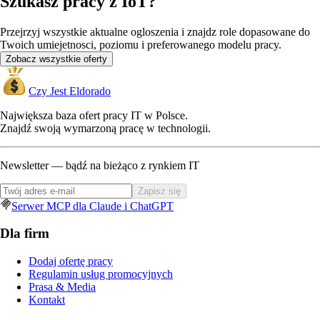
Szukasz pracy z IoT?
Przejrzyj wszystkie aktualne ogloszenia i znajdz role dopasowane do
Twoich umiejetnosci, poziomu i preferowanego modelu pracy.
Zobacz wszystkie oferty
Czy Jest Eldorado
Największa baza ofert pracy IT w Polsce.
Znajdź swoją wymarzoną pracę w technologii.
Newsletter — bądź na bieżąco z rynkiem IT
Zapisz się
Serwer MCP dla Claude i ChatGPT
Dla firm
Dodaj ofertę pracy
Regulamin usług promocyjnych
Prasa & Media
Kontakt