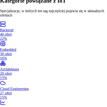
Kategorie powiązane z
IoT
Specjalizacje, w których ten tag najczęściej pojawia się w aktualnych
ofertach
Backend
40
ofert
22%
Embedded
30
ofert
16%
Architektura
28
ofert
15%
Cloud Engineering
27
ofert
15%