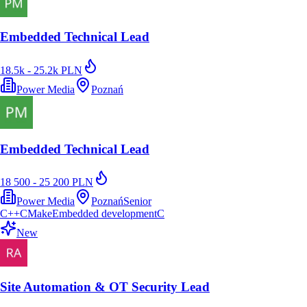
Embedded Technical Lead
18.5k - 25.2k PLN
Power Media
Poznań
Embedded Technical Lead
18 500 - 25 200 PLN
Power Media
Poznań
Senior
C++
CMake
Embedded development
C
New
Site Automation & OT Security Lead