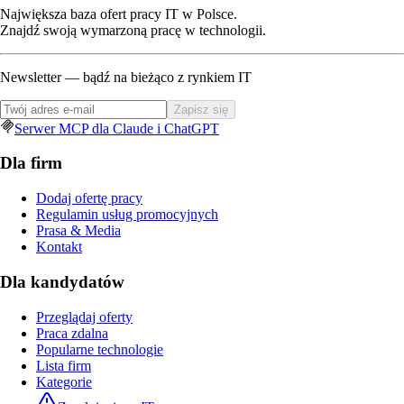
Największa baza ofert pracy IT w Polsce.
Znajdź swoją wymarzoną pracę w technologii.
Newsletter — bądź na bieżąco z rynkiem IT
Zapisz się
Serwer MCP dla Claude i ChatGPT
Dla firm
Dodaj ofertę pracy
Regulamin usług promocyjnych
Prasa & Media
Kontakt
Dla kandydatów
Przeglądaj oferty
Praca zdalna
Popularne technologie
Lista firm
Kategorie