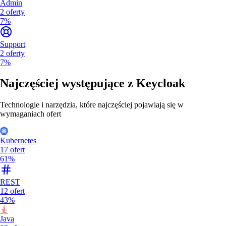
Admin
2
oferty
7%
Support
2
oferty
7%
Najczęściej występujące z
Keycloak
Technologie i narzędzia, które najczęściej pojawiają się w
wymaganiach ofert
Kubernetes
17
ofert
61%
REST
12
ofert
43%
Java