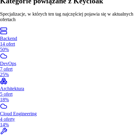
Kategorie powiązane z
Keycloak
Specjalizacje, w których ten tag najczęściej pojawia się w aktualnych
ofertach
Backend
14
ofert
50%
DevOps
7
ofert
25%
Architektura
5
ofert
18%
Cloud Engineering
4
oferty
14%