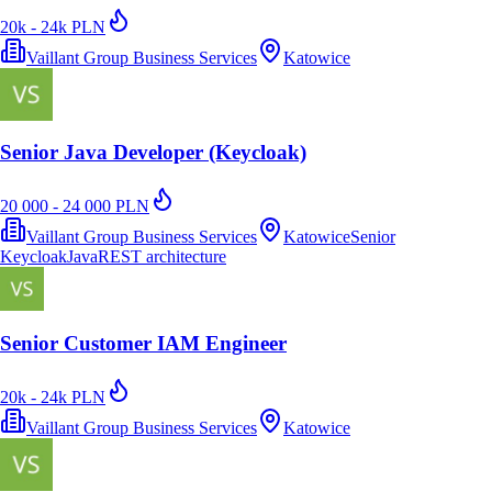
20k - 24k PLN
Vaillant Group Business Services
Katowice
Senior Java Developer (Keycloak)
20 000 - 24 000 PLN
Vaillant Group Business Services
Katowice
Senior
Keycloak
Java
REST architecture
Senior Customer IAM Engineer
20k - 24k PLN
Vaillant Group Business Services
Katowice