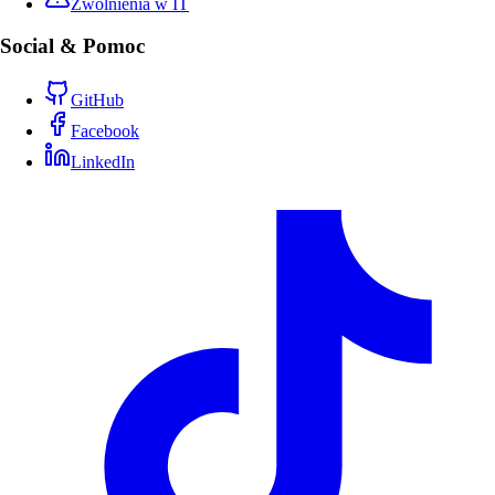
Zwolnienia w IT
Social & Pomoc
GitHub
Facebook
LinkedIn