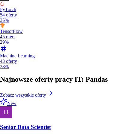
PyTorch
54
oferty
35%
TensorFlow
45
ofert
29%
Machine Learning
43
oferty
28%
Najnowsze oferty pracy IT: Pandas
Zobacz wszystkie oferty
New
Senior Data Scientist