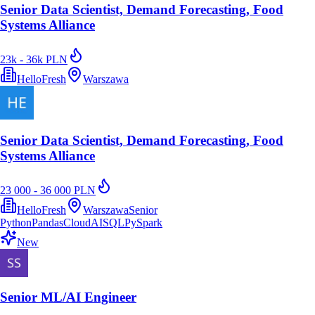
Senior Data Scientist, Demand Forecasting, Food
Systems Alliance
23k - 36k PLN
HelloFresh
Warszawa
Senior Data Scientist, Demand Forecasting, Food
Systems Alliance
23 000 - 36 000 PLN
HelloFresh
Warszawa
Senior
Python
Pandas
Cloud
AI
SQL
PySpark
New
Senior ML/AI Engineer