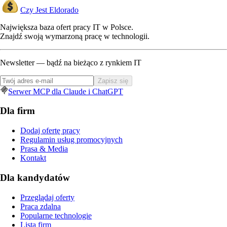
Czy Jest Eldorado
Największa baza ofert pracy IT w Polsce.
Znajdź swoją wymarzoną pracę w technologii.
Newsletter — bądź na bieżąco z rynkiem IT
Zapisz się
Serwer MCP dla Claude i ChatGPT
Dla firm
Dodaj ofertę pracy
Regulamin usług promocyjnych
Prasa & Media
Kontakt
Dla kandydatów
Przeglądaj oferty
Praca zdalna
Popularne technologie
Lista firm