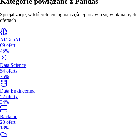
Kategorie powiązane z
Pandas
Specjalizacje, w których ten tag najczęściej pojawia się w aktualnych
ofertach
AI/GenAI
69
ofert
45%
Data Science
54
oferty
35%
Data Engineering
52
oferty
34%
Backend
28
ofert
18%