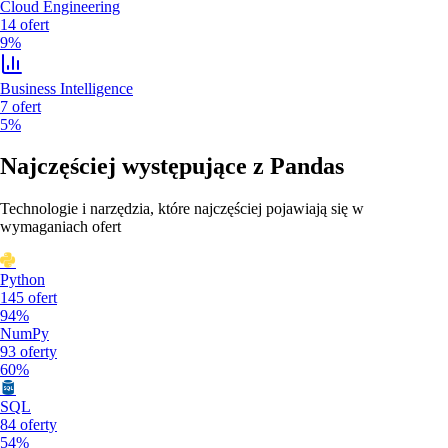
Cloud Engineering
14
ofert
9%
Business Intelligence
7
ofert
5%
Najczęściej występujące z
Pandas
Technologie i narzędzia, które najczęściej pojawiają się w
wymaganiach ofert
Python
145
ofert
94%
NumPy
93
oferty
60%
SQL
84
oferty
54%