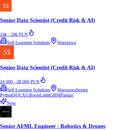
Senior Data Scientist (Credit Risk & AI)
24k - 28k PLN
Self Learning Solutions
Warszawa
Senior Data Scientist (Credit Risk & AI)
24 000 - 28 000 PLN
Self Learning Solutions
Warszawa
Senior
Python
SQL
XGBoost
LightGBM
Pandas
New
Senior AI/ML Engineer - Robotics & Drones