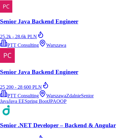
Senior Java Backend Engineer
25.2k - 28.6k PLN
PTT Consulting
Warszawa
Senior Java Backend Engineer
25 200 - 28 600 PLN
PTT Consulting
Warszawa
Zdalnie
Senior
Java
Java EE
Spring Boot
JPA
OOP
Senior .NET Developer – Backend & Angular