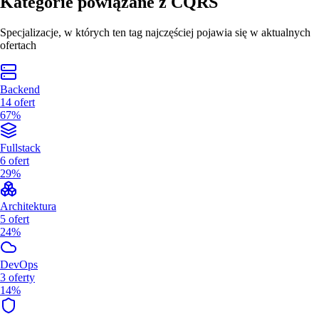
Kategorie powiązane z
CQRS
Specjalizacje, w których ten tag najczęściej pojawia się w aktualnych
ofertach
Backend
14
ofert
67%
Fullstack
6
ofert
29%
Architektura
5
ofert
24%
DevOps
3
oferty
14%