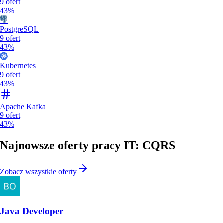
9
ofert
43%
PostgreSQL
9
ofert
43%
Kubernetes
9
ofert
43%
Apache Kafka
9
ofert
43%
Najnowsze oferty pracy IT: CQRS
Zobacz wszystkie oferty
Java Developer