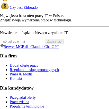
Czy Jest Eldorado
Największa baza ofert pracy IT w Polsce.
Znajdź swoją wymarzoną pracę w technologii.
Newsletter — bądź na bieżąco z rynkiem IT
Zapisz się
Serwer MCP dla Claude i ChatGPT
Dla firm
Dodaj ofertę pracy
Regulamin usług promocyjnych
Prasa & Media
Kontakt
Dla kandydatów
Przeglądaj oferty
Praca zdalna
Popularne technologie