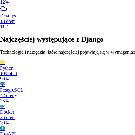
12%
DevOps
13
ofert
11%
Najczęściej występujące z
Django
Technologie i narzędzia, które najczęściej pojawiają się w wymaganiac
Python
109
ofert
90%
PostgreSQL
42
oferty
35%
Docker
35
ofert
29%
FastAPI