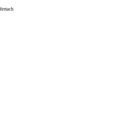
fertach