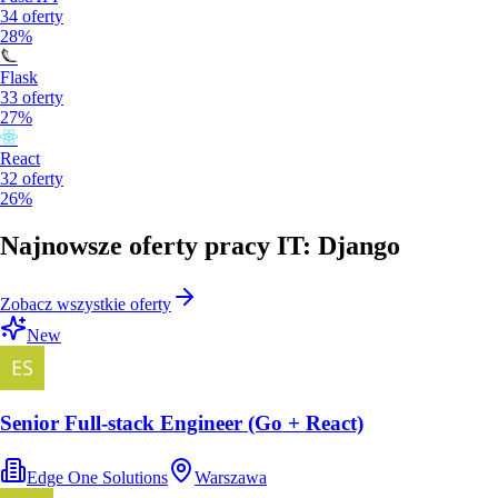
34
oferty
28%
Flask
33
oferty
27%
React
32
oferty
26%
Najnowsze oferty pracy IT: Django
Zobacz wszystkie oferty
New
Senior Full-stack Engineer (Go + React)
Edge One Solutions
Warszawa