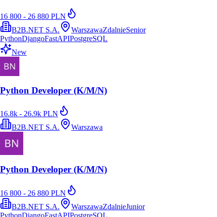
16 800 - 26 880 PLN
B2B.NET S.A.
Warszawa
Zdalnie
Senior
Python
Django
FastAPI
PostgreSQL
New
Python Developer (K/M/N)
16.8k - 26.9k PLN
B2B.NET S.A.
Warszawa
Python Developer (K/M/N)
16 800 - 26 880 PLN
B2B.NET S.A.
Warszawa
Zdalnie
Junior
Python
Django
FastAPI
PostgreSQL