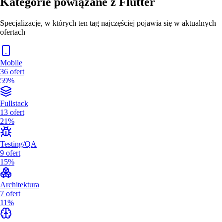
Kategorie powiązane z
Flutter
Specjalizacje, w których ten tag najczęściej pojawia się w aktualnych
ofertach
Mobile
36
ofert
59%
Fullstack
13
ofert
21%
Testing/QA
9
ofert
15%
Architektura
7
ofert
11%