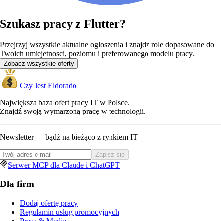
Szukasz pracy z Flutter?
Przejrzyj wszystkie aktualne ogloszenia i znajdz role dopasowane do
Twoich umiejetnosci, poziomu i preferowanego modelu pracy.
Zobacz wszystkie oferty
Czy Jest Eldorado
Największa baza ofert pracy IT w Polsce.
Znajdź swoją wymarzoną pracę w technologii.
Newsletter — bądź na bieżąco z rynkiem IT
Zapisz się
Serwer MCP dla Claude i ChatGPT
Dla firm
Dodaj ofertę pracy
Regulamin usług promocyjnych
Prasa & Media