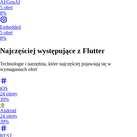
AI/GenAI
5
ofert
8%
Embedded
5
ofert
8%
Najczęściej występujące z
Flutter
Technologie i narzędzia, które najczęściej pojawiają się w
wymaganiach ofert
iOS
24
oferty
39%
Android
24
oferty
39%
REST