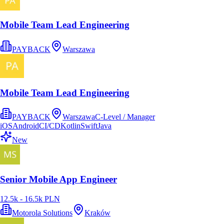
Mobile Team Lead Engineering
PAYBACK
Warszawa
Mobile Team Lead Engineering
PAYBACK
Warszawa
C-Level / Manager
iOS
Android
CI/CD
Kotlin
Swift
Java
New
Senior Mobile App Engineer
12.5k - 16.5k PLN
Motorola Solutions
Kraków