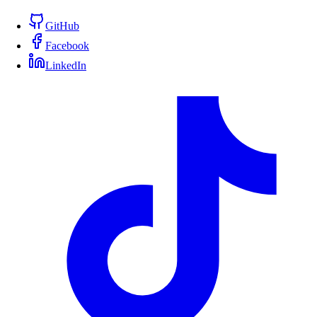
GitHub
Facebook
LinkedIn