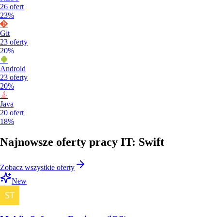
26
ofert
23%
Git
23
oferty
20%
Android
23
oferty
20%
Java
20
ofert
18%
Najnowsze oferty pracy IT: Swift
Zobacz wszystkie oferty
New