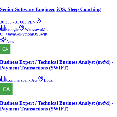
Senior Software Engineer, iOS, Sleep Coaching
30 333 - 31 083 PLN
Google
Warszawa
Mid
C++
Java
Go
Python
iOS
Swift
New
Business Expert / Technical Business Analyst (m/f/d) -
Payment Transactions (SWIFT)
Commerzbank AG
Łódź
Business Expert / Technical Business Analyst (m/f/d) -
Payment Transactions (SWIFT)