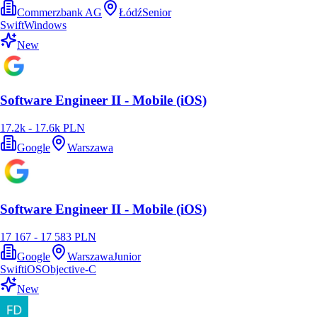
Commerzbank AG
Łódź
Senior
Swift
Windows
New
Software Engineer II - Mobile (iOS)
17.2k - 17.6k PLN
Google
Warszawa
Software Engineer II - Mobile (iOS)
17 167 - 17 583 PLN
Google
Warszawa
Junior
Swift
iOS
Objective-C
New