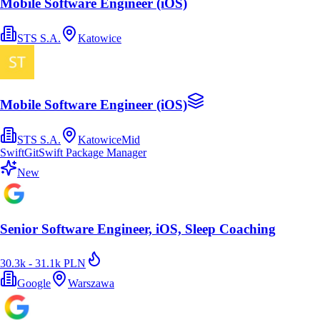
Mobile Software Engineer (iOS)
STS S.A.
Katowice
Mobile Software Engineer (iOS)
STS S.A.
Katowice
Mid
Swift
Git
Swift Package Manager
New
Senior Software Engineer, iOS, Sleep Coaching
30.3k - 31.1k PLN
Google
Warszawa