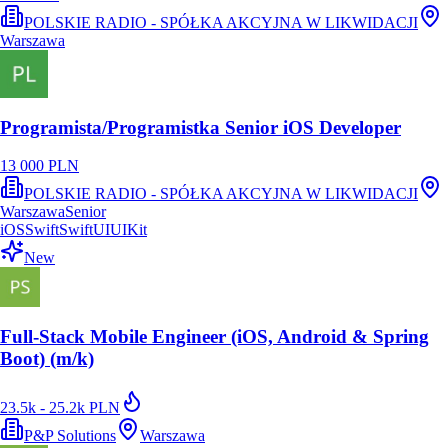
POLSKIE RADIO - SPÓŁKA AKCYJNA W LIKWIDACJI
Warszawa
Programista/Programistka Senior iOS Developer
13 000 PLN
POLSKIE RADIO - SPÓŁKA AKCYJNA W LIKWIDACJI
Warszawa
Senior
iOS
Swift
SwiftUI
UIKit
New
Full-Stack Mobile Engineer (iOS, Android & Spring
Boot) (m/k)
23.5k - 25.2k PLN
P&P Solutions
Warszawa