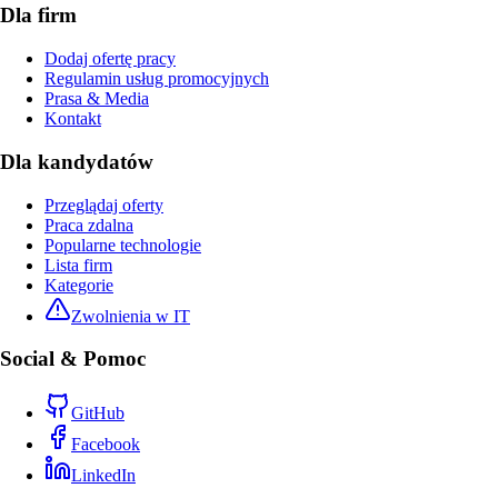
Dla firm
Dodaj ofertę pracy
Regulamin usług promocyjnych
Prasa & Media
Kontakt
Dla kandydatów
Przeglądaj oferty
Praca zdalna
Popularne technologie
Lista firm
Kategorie
Zwolnienia w IT
Social & Pomoc
GitHub
Facebook
LinkedIn