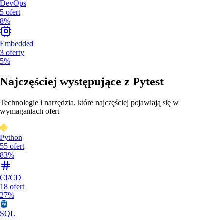
DevOps
5
ofert
8%
Embedded
3
oferty
5%
Najczęściej występujące z
Pytest
Technologie i narzędzia, które najczęściej pojawiają się w
wymaganiach ofert
Python
55
ofert
83%
CI/CD
18
ofert
27%
SQL