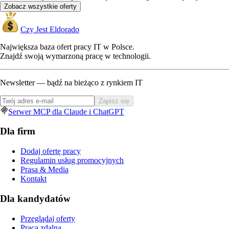
Zobacz wszystkie oferty
Czy Jest Eldorado
Największa baza ofert pracy IT w Polsce.
Znajdź swoją wymarzoną pracę w technologii.
Newsletter — bądź na bieżąco z rynkiem IT
Zapisz się
Serwer MCP dla Claude i ChatGPT
Dla firm
Dodaj ofertę pracy
Regulamin usług promocyjnych
Prasa & Media
Kontakt
Dla kandydatów
Przeglądaj oferty
Praca zdalna