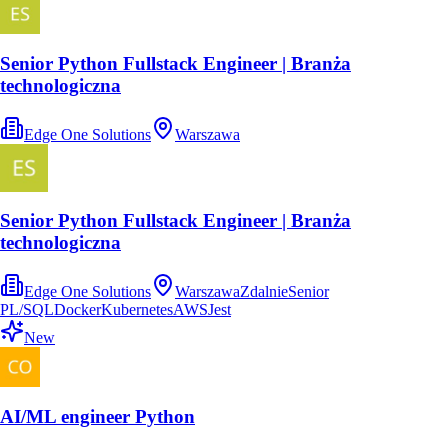
Senior Python Fullstack Engineer | Branża
technologiczna
Edge One Solutions
Warszawa
Senior Python Fullstack Engineer | Branża
technologiczna
Edge One Solutions
Warszawa
Zdalnie
Senior
PL/SQL
Docker
Kubernetes
AWS
Jest
New
AI/ML engineer Python