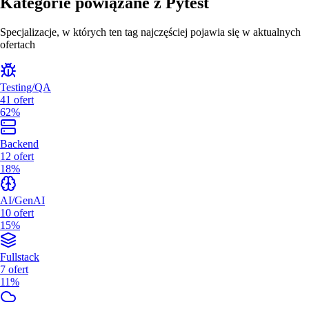
Kategorie powiązane z
Pytest
Specjalizacje, w których ten tag najczęściej pojawia się w aktualnych
ofertach
Testing/QA
41
ofert
62%
Backend
12
ofert
18%
AI/GenAI
10
ofert
15%
Fullstack
7
ofert
11%