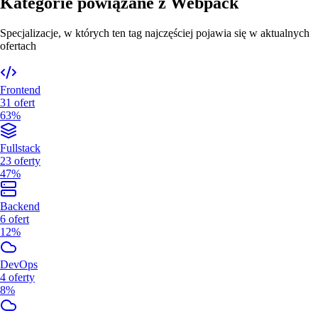
Kategorie powiązane z
Webpack
Specjalizacje, w których ten tag najczęściej pojawia się w aktualnych
ofertach
Frontend
31
ofert
63%
Fullstack
23
oferty
47%
Backend
6
ofert
12%
DevOps
4
oferty
8%