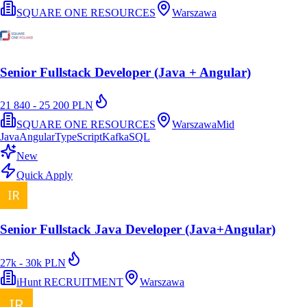
SQUARE ONE RESOURCES
Warszawa
Senior Fullstack Developer (Java + Angular)
21 840 - 25 200 PLN
SQUARE ONE RESOURCES
Warszawa
Mid
Java
Angular
TypeScript
Kafka
SQL
New
Quick Apply
Senior Fullstack Java Developer (Java+Angular)
27k - 30k PLN
iHunt RECRUITMENT
Warszawa