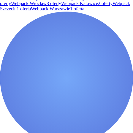
oferty
Webpack Wrocław
3
oferty
Webpack Katowice
2
oferty
Webpack
Szczecin
1
oferta
Webpack Warszawie
1
oferta