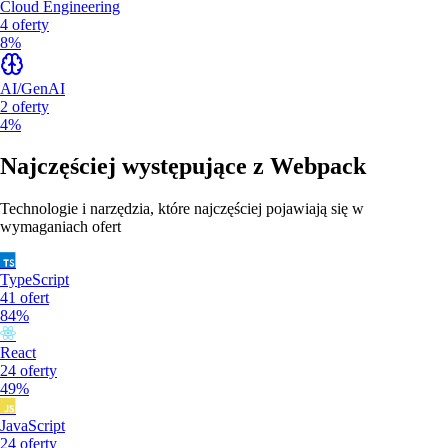
Cloud Engineering
4
oferty
8%
AI/GenAI
2
oferty
4%
Najczęściej występujące z
Webpack
Technologie i narzędzia, które najczęściej pojawiają się w
wymaganiach ofert
TypeScript
41
ofert
84%
React
24
oferty
49%
JavaScript
24
oferty