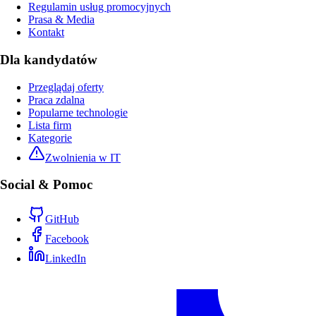
Regulamin usług promocyjnych
Prasa & Media
Kontakt
Dla kandydatów
Przeglądaj oferty
Praca zdalna
Popularne technologie
Lista firm
Kategorie
Zwolnienia w IT
Social & Pomoc
GitHub
Facebook
LinkedIn