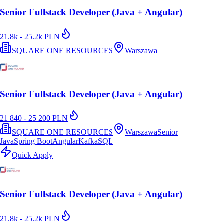
Senior Fullstack Developer (Java + Angular)
21.8k - 25.2k PLN
SQUARE ONE RESOURCES
Warszawa
Senior Fullstack Developer (Java + Angular)
21 840 - 25 200 PLN
SQUARE ONE RESOURCES
Warszawa
Senior
Java
Spring Boot
Angular
Kafka
SQL
Quick Apply
Senior Fullstack Developer (Java + Angular)
21.8k - 25.2k PLN