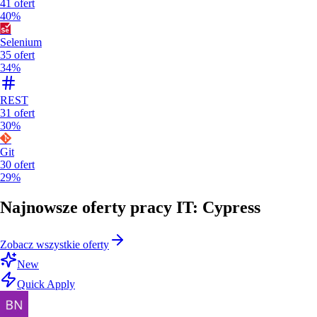
41
ofert
40%
Selenium
35
ofert
34%
REST
31
ofert
30%
Git
30
ofert
29%
Najnowsze oferty pracy IT: Cypress
Zobacz wszystkie oferty
New
Quick Apply