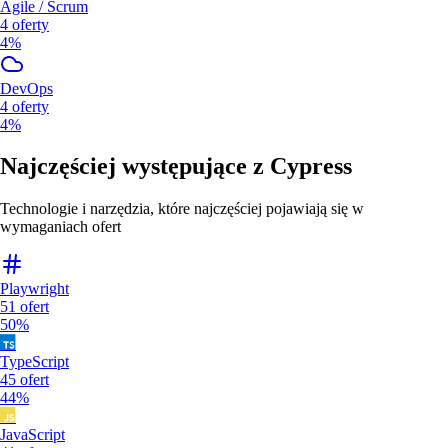
Agile / Scrum
4
oferty
4%
DevOps
4
oferty
4%
Najczęściej występujące z
Cypress
Technologie i narzędzia, które najczęściej pojawiają się w
wymaganiach ofert
Playwright
51
ofert
50%
TypeScript
45
ofert
44%
JavaScript