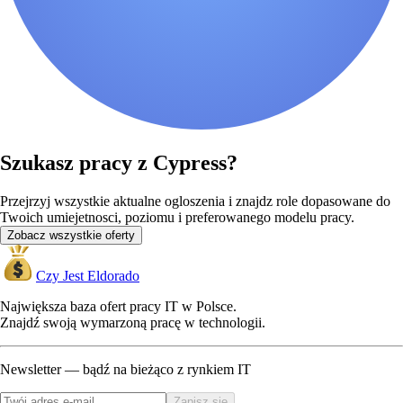
Szukasz pracy z Cypress?
Przejrzyj wszystkie aktualne ogloszenia i znajdz role dopasowane do
Twoich umiejetnosci, poziomu i preferowanego modelu pracy.
Zobacz wszystkie oferty
Czy Jest Eldorado
Największa baza ofert pracy IT w Polsce.
Znajdź swoją wymarzoną pracę w technologii.
Newsletter — bądź na bieżąco z rynkiem IT
Zapisz się