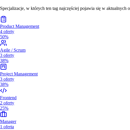
Specjalizacje, w których ten tag najczęściej pojawia się w aktualnych o
Product Management
4
oferty
50%
Agile / Scrum
3
oferty
38%
Project Management
3
oferty
38%
Frontend
2
oferty
25%
Manager
1
oferta