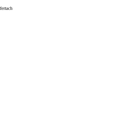
fertach