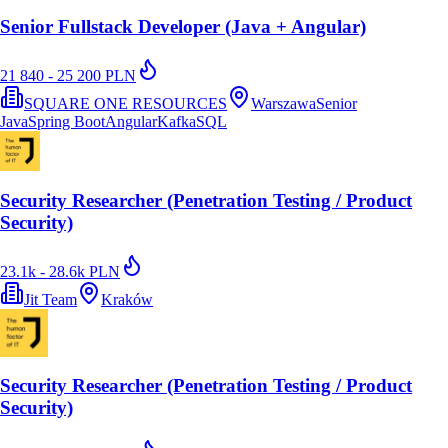
Senior Fullstack Developer (Java + Angular)
21 840 - 25 200 PLN
SQUARE ONE RESOURCES
Warszawa
Senior
Java
Spring Boot
Angular
Kafka
SQL
Security Researcher (Penetration Testing / Product
Security)
23.1k - 28.6k PLN
Jit Team
Kraków
Security Researcher (Penetration Testing / Product
Security)