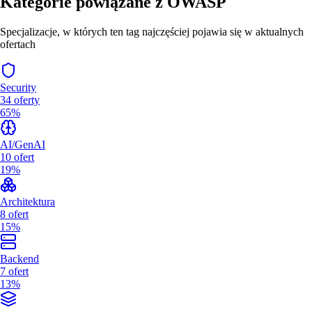
Kategorie powiązane z
OWASP
Specjalizacje, w których ten tag najczęściej pojawia się w aktualnych
ofertach
Security
34
oferty
65%
AI/GenAI
10
ofert
19%
Architektura
8
ofert
15%
Backend
7
ofert
13%