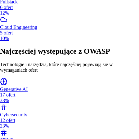
Fullstack
6
ofert
12%
Cloud Engineering
5
ofert
10%
Najczęściej występujące z
OWASP
Technologie i narzędzia, które najczęściej pojawiają się w
wymaganiach ofert
Generative AI
17
ofert
33%
Cybersecurity
12
ofert
23%