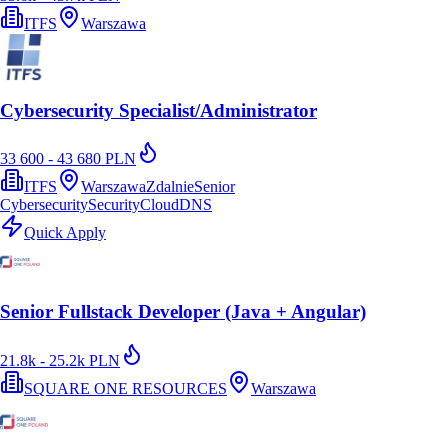
ITFS
Warszawa
Cybersecurity Specialist/Administrator
33 600 - 43 680 PLN
ITFS
Warszawa
Zdalnie
Senior
Cybersecurity
Security
Cloud
DNS
Quick Apply
Senior Fullstack Developer (Java + Angular)
21.8k - 25.2k PLN
SQUARE ONE RESOURCES
Warszawa