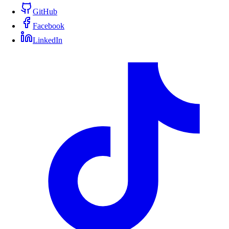
GitHub
Facebook
LinkedIn